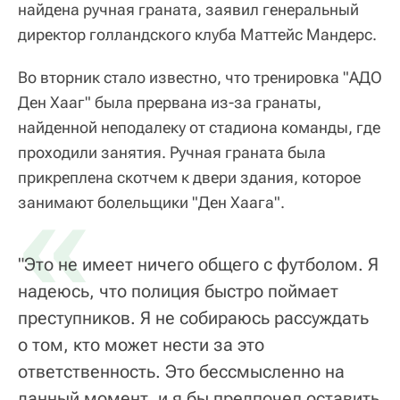
найдена ручная граната, заявил генеральный
директор голландского клуба Маттейс Мандерс.
Во вторник стало известно, что тренировка "АДО
Ден Хааг" была прервана из-за гранаты,
найденной неподалеку от стадиона команды, где
проходили занятия. Ручная граната была
прикреплена скотчем к двери здания, которое
«
занимают болельщики "Ден Хаага".
"Это не имеет ничего общего с футболом. Я
надеюсь, что полиция быстро поймает
преступников. Я не собираюсь рассуждать
о том, кто может нести за это
ответственность. Это бессмысленно на
данный момент, и я бы предпочел оставить