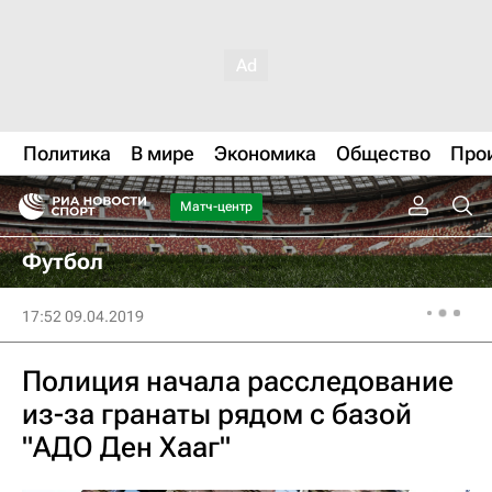
Политика
В мире
Экономика
Общество
Про
Матч-центр
Футбол
17:52 09.04.2019
Полиция начала расследование
из-за гранаты рядом с базой
"АДО Ден Хааг"