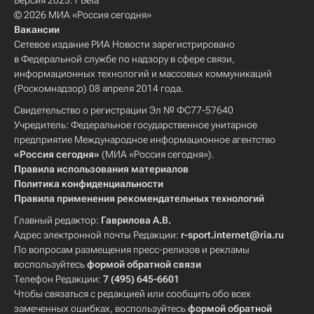
Версия 2023.1 Beta
© 2026 МИА «Россия сегодня»
Вакансии
Сетевое издание РИА Новости зарегистрировано
в Федеральной службе по надзору в сфере связи,
информационных технологий и массовых коммуникаций
(Роскомнадзор) 08 апреля 2014 года.
Свидетельство о регистрации Эл № ФС77-57640
Учредитель: Федеральное государственное унитарное
предприятие Международное информационное агентство
«Россия сегодня»
(МИА «Россия сегодня»).
Правила использования материалов
Политика конфиденциальности
Правила применения рекомендательных технологий
Главный редактор:
Гаврилова А.В.
Адрес электронной почты Редакции:
r-sport.internet@ria.ru
По вопросам размещения пресс-релизов и рекламы
воспользуйтесь
формой обратной связи
Телефон Редакции:
7 (495) 645-6601
Чтобы связаться с редакцией или сообщить обо всех
замеченных ошибках, воспользуйтесь
формой обратной