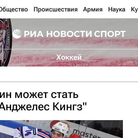
Общество
Происшествия
Армия
Наука
Ку
Хоккей
ин может стать
Анджелес Кингз"