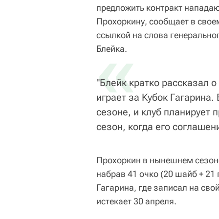
предложить контракт напада
Прохоркину, сообщает в своем
ссылкой на слова генеральн
«
Блейка.
"Блейк кратко рассказал о
играет за Кубок Гагарина.
сезоне, и клуб планирует 
сезон, когда его соглашен
Прохоркин в нынешнем сезоне
набрав 41 очко (20 шайб + 21 
Гагарина, где записал на свой
истекает 30 апреля.