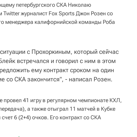
ющему петербургского СКА Николаю
 Twitter журналист Fox Sports Джон Розен со
ого менеджера калифорнийской команды Роба
 ситуации с Прохоркиным, который сейчас
 Блейк встречался и говорил с ним в этом
предложить ему контракт сроком на один
ие со СКА закончится", - написал Розен.
 провел 41 игру в регулярном чемпионате КХЛ,
передача), а также отыграл 11 матчей в Кубке
 счет 6 (2+4) очков. Его контракт со СКА