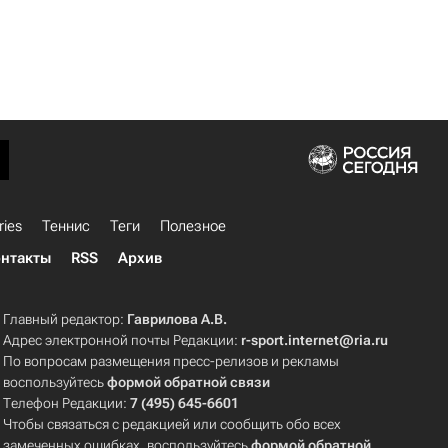
ries
Теннис
Теги
Полезное
нтакты
RSS
Архив
Главный редактор:
Гаврилова А.В.
Адрес электронной почты Редакции:
r-sport.internet@ria.ru
По вопросам размещения пресс-релизов и рекламы
воспользуйтесь
формой обратной связи
Телефон Редакции:
7 (495) 645-6601
Чтобы связаться с редакцией или сообщить обо всех
замеченных ошибках, воспользуйтесь
формой обратной