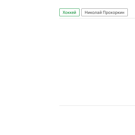
Хоккей
Николай Прохоркин