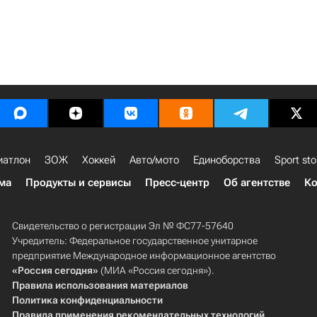
иатлон
ЗОЖ
Хоккей
Авто/мото
Единоборства
Sport sto
ма
Продукты и сервисы
Пресс-центр
Об агентстве
Ко
Свидетельство о регистрации Эл № ФС77-57640
Учредитель: Федеральное государственное унитарное
предприятие Международное информационное агентство
«Россия сегодня»
(МИА «Россия сегодня»).
Правила использования материалов
Политика конфиденциальности
Правила применения рекомендательных технологий