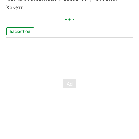
Хэкетт.
Баскетбол