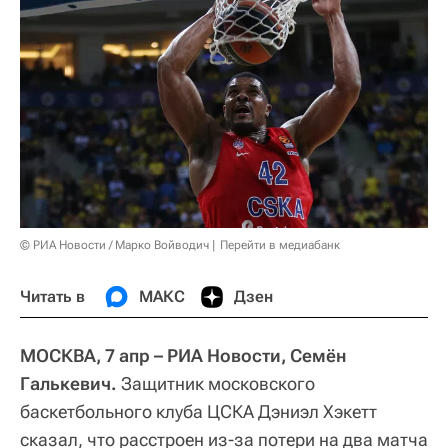
© РИА Новости / Марко Войводич
Перейти в медиабанк
Читать в
МАКС
Дзен
МОСКВА, 7 апр – РИА Новости, Семён
Галькевич.
Защитник московского
баскетбольного клуба ЦСКА Дэниэл Хэкетт
сказал, что расстроен из-за потери на два матча