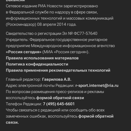
Сетевое издание РИА Новости зарегистрировано
в Федеральной службе по надзору в сфере связи,
информационных технологий и массовых коммуникаций
(Роскомнадзор) 08 апреля 2014 года.
Свидетельство о регистрации Эл № ФС77-57640
Учредитель: Федеральное государственное унитарное
предприятие Международное информационное агентство
«Россия сегодня»
(МИА «Россия сегодня»).
Правила использования материалов
Политика конфиденциальности
Правила применения рекомендательных технологий
Главный редактор:
Гаврилова А.В.
Адрес электронной почты Редакции:
r-sport.internet@ria.ru
По вопросам размещения пресс-релизов и рекламы
воспользуйтесь
формой обратной связи
Телефон Редакции:
7 (495) 645-6601
Чтобы связаться с редакцией или сообщить обо всех
замеченных ошибках, воспользуйтесь
формой обратной
связи
.