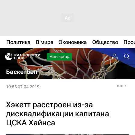
Политика
В мире
Экономика
Общество
Про
Матч-центр
Баскетбол
19:55 07.04.2019
Хэкетт расстроен из-за
дисквалификации капитана
ЦСКА Хайнса