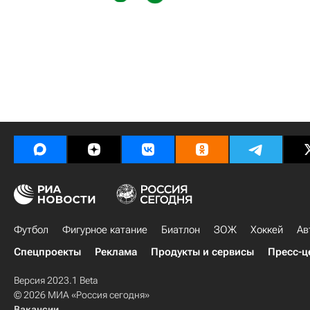
Футбол
Фигурное катание
Биатлон
ЗОЖ
Хоккей
Ав
Спецпроекты
Реклама
Продукты и сервисы
Пресс-ц
Версия 2023.1 Beta
© 2026 МИА «Россия сегодня»
Вакансии