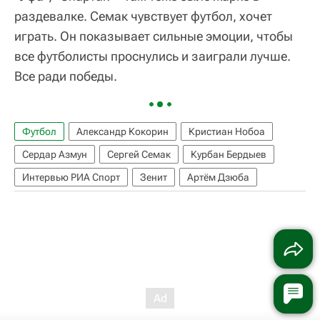
раздевалке. Семак чувствует футбол, хочет
играть. Он показывает сильные эмоции, чтобы
все футболисты проснулись и заиграли лучше.
Все ради победы.
Футбол
Александр Кокорин
Кристиан Нобоа
Сердар Азмун
Сергей Семак
Курбан Бердыев
Интервью РИА Спорт
Зенит
Артём Дзюба