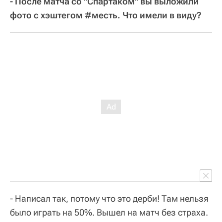
- После матча со "Спартаком" вы выложили
фото с хэштегом #месть. Что имели в виду?
- Написал так, потому что это дерби! Там нельзя
было играть на 50%. Вышел на матч без страха.