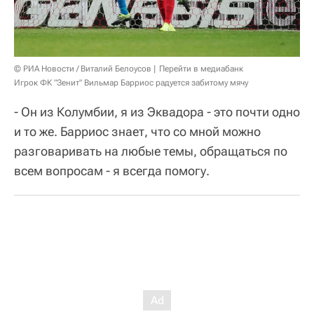
© РИА Новости / Виталий Белоусов
Перейти в медиабанк
Игрок ФК "Зенит" Вильмар Барриос радуется забитому мячу
- Он из Колумбии, я из Эквадора - это почти одно
и то же. Барриос знает, что со мной можно
разговаривать на любые темы, обращаться по
всем вопросам - я всегда помогу.