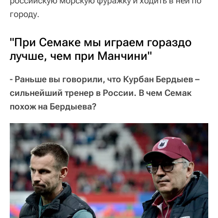
российскую морскую фуражку и ходить в ней по
городу.
"При Семаке мы играем гораздо
лучше, чем при Манчини"
- Раньше вы говорили, что Курбан Бердыев –
сильнейший тренер в России. В чем Семак
похож на Бердыева?