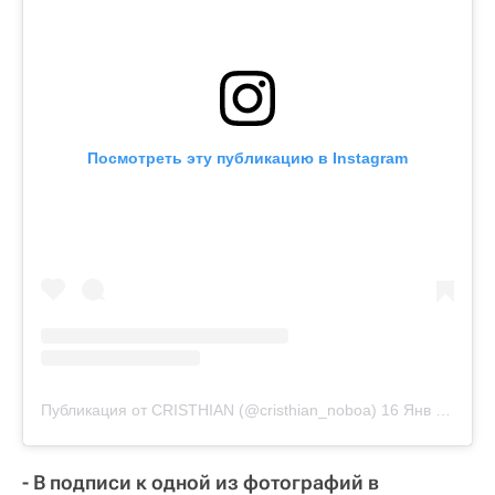
Посмотреть эту публикацию в Instagram
Публикация от CRISTHIAN (@cristhian_noboa)
16 Янв 2019 в 5:06 PST
- В подписи к одной из фотографий в