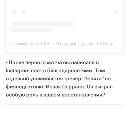
Публикация от CRISTHIAN (@cristhian_noboa)
10 Мар 2019 в 9:55 PDT
- После первого матча вы написали в
Instagram пост с благодарностями. Там
отдельно упоминается тренер "Зенита" по
физподготовке Исаак Серрано. Он сыграл
особую роль в вашем восстановлении?