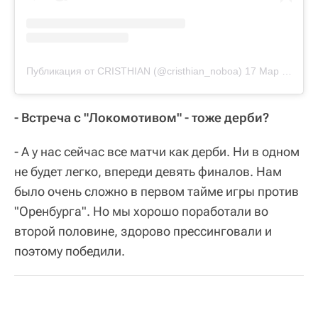
Публикация от CRISTHIAN (@cristhian_noboa)
17 Мар 2019 в 12:15 PDT
- Встреча с "Локомотивом" - тоже дерби?
- А у нас сейчас все матчи как дерби. Ни в одном
не будет легко, впереди девять финалов. Нам
было очень сложно в первом тайме игры против
"Оренбурга". Но мы хорошо поработали во
второй половине, здорово прессинговали и
поэтому победили.