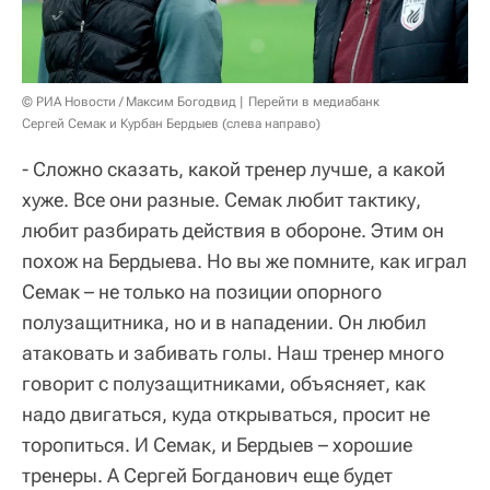
© РИА Новости / Максим Богодвид
Перейти в медиабанк
Сергей Семак и Курбан Бердыев (слева направо)
- Сложно сказать, какой тренер лучше, а какой
хуже. Все они разные. Семак любит тактику,
любит разбирать действия в обороне. Этим он
похож на Бердыева. Но вы же помните, как играл
Семак – не только на позиции опорного
полузащитника, но и в нападении. Он любил
атаковать и забивать голы. Наш тренер много
говорит с полузащитниками, объясняет, как
надо двигаться, куда открываться, просит не
торопиться. И Семак, и Бердыев – хорошие
тренеры. А Сергей Богданович еще будет