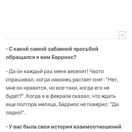
- С какой самой забавной просьбой
обращался к вам Барриос?
- Да он каждый раз меня веселит! Часто
спрашивал, когда наконец растает снег: "Нет,
мне он нравится, но все-таки, когда его не
будет?". Когда я в феврале сказал, что ждать
еще полтора месяца, Барриос не поверил: "Да
ладно!".
- У вас была своя история взаимоотношений