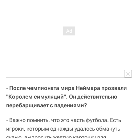
- После чемпионата мира Неймара прозвали
"Королем симуляций". Он действительно
перебарщивает с падениями?
- Важно помнить, что это часть футбола. Есть
игроки, которым однажды удалось обмануть
судью, выпросить желтую карточку для