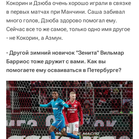
Кокорин и Дзюба очень хорошо играли в связке
в первых матчах при Манчини. Саша забивал
много голов, Дзюба здорово помогал ему.
Сейчас все то же самое, только одно имя другое
- не Кокорин, а Азмун.
- Другой зимний новичок "Зенита" Вильмар
Барриос тоже дружит с вами. Как вы
помогаете ему осваиваться в Петербурге?