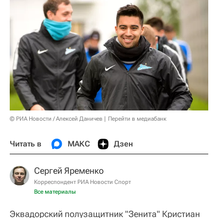
© РИА Новости / Алексей Даничев
Перейти в медиабанк
Читать в
МАКС
Дзен
Сергей Яременко
Корреспондент РИА Новости Спорт
Все материалы
Эквадорский полузащитник "Зенита" Кристиан