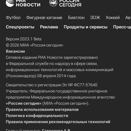
Футбол
Фигурное катание
Биатлон
ЗОЖ
Хоккей
Ав
Спецпроекты
Реклама
Продукты и сервисы
Пресс-ц
Версия 2023.1 Beta
© 2026 МИА «Россия сегодня»
Вакансии
Сетевое издание РИА Новости зарегистрировано
в Федеральной службе по надзору в сфере связи,
информационных технологий и массовых коммуникаций
(Роскомнадзор) 08 апреля 2014 года.
Свидетельство о регистрации Эл № ФС77-57640
Учредитель: Федеральное государственное унитарное
предприятие Международное информационное агентство
«Россия сегодня»
(МИА «Россия сегодня»).
Правила использования материалов
Политика конфиденциальности
Правила применения рекомендательных технологий
Главный редактор:
Гаврилова А.В.