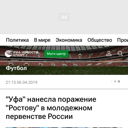
Политика
В мире
Экономика
Общество
Про
Матч-центр
Футбол
21:15 06.04.2019
"Уфа" нанесла поражение
"Ростову" в молодежном
первенстве России