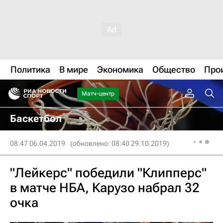
Политика
В мире
Экономика
Общество
Про
Матч-центр
Баскетбол
08:47 06.04.2019
(обновлено: 08:40 29.10.2019)
"Лейкерс" победили "Клипперс"
в матче НБА, Карузо набрал 32
очка