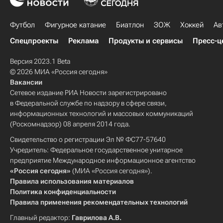
Футбол
Фигурное катание
Биатлон
ЗОЖ
Хоккей
Ав
Спецпроекты
Реклама
Продукты и сервисы
Пресс-ц
Версия 2023.1 Beta
© 2026 МИА «Россия сегодня»
Вакансии
Сетевое издание РИА Новости зарегистрировано
в Федеральной службе по надзору в сфере связи,
информационных технологий и массовых коммуникаций
(Роскомнадзор) 08 апреля 2014 года.
Свидетельство о регистрации Эл № ФС77-57640
Учредитель: Федеральное государственное унитарное
предприятие Международное информационное агентство
«Россия сегодня»
(МИА «Россия сегодня»).
Правила использования материалов
Политика конфиденциальности
Правила применения рекомендательных технологий
Главный редактор:
Гаврилова А.В.