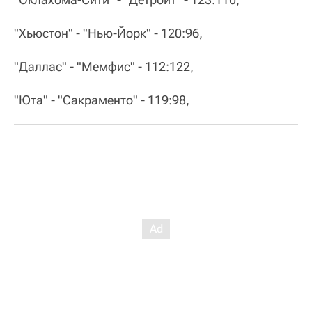
"Хьюстон" - "Нью-Йорк" - 120:96,
"Даллас" - "Мемфис" - 112:122,
"Юта" - "Сакраменто" - 119:98,