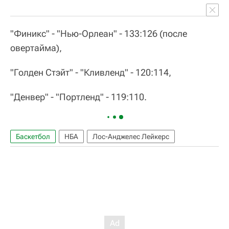
"Финикс" - "Нью-Орлеан" - 133:126 (после
овертайма),
"Голден Стэйт" - "Кливленд" - 120:114,
"Денвер" - "Портленд" - 119:110.
Баскетбол
НБА
Лос-Анджелес Лейкерс