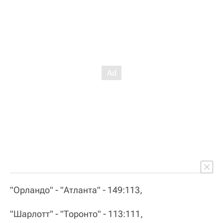
"Орландо" - "Атланта" - 149:113,
"Шарлотт" - "Торонто" - 113:111,