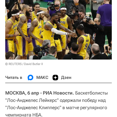
© REUTERS / David Butler II
Читать в
МАКС
Дзен
МОСКВА, 6 апр - РИА Новости.
Баскетболисты
"Лос-Анджелес Лейкерс" одержали победу над
"Лос-Анджелес Клипперс" в матче регулярного
чемпионата НБА.