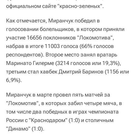
официальном сайте "красно-зеленых".
Как отмечается, Миранчук победил в
голосовании болельщиков, в котором приняли
участие 16656 поклонников "Локомотива",
набрав в итоге 11003 голоса (66% голосов
респондентов). Второе место занял вратарь
Маринато Гилерме (3214 голосов или 19,3%),
третьим стал хавбек Дмитрий Баринов (1156 или
6,9%).
Миранчук в марте провел пять матчей за
"Локомотив", в которых забил четыре мяча, в
том числе два победных в играх чемпионата
России с "Краснодаром" (1:0) и столичным
"Динамо" (1:0).