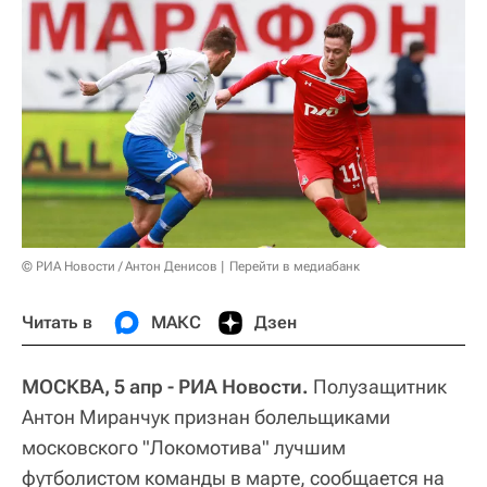
© РИА Новости / Антон Денисов
Перейти в медиабанк
Читать в
МАКС
Дзен
МОСКВА, 5 апр - РИА Новости.
Полузащитник
Антон Миранчук признан болельщиками
московского "Локомотива" лучшим
футболистом команды в марте, сообщается на