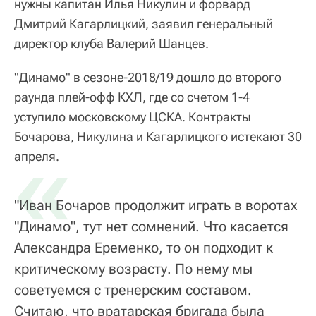
нужны капитан Илья Никулин и форвард
Дмитрий Кагарлицкий, заявил генеральный
директор клуба Валерий Шанцев.
"Динамо" в сезоне-2018/19 дошло до второго
раунда плей-офф КХЛ, где со счетом 1-4
уступило московскому ЦСКА. Контракты
Бочарова, Никулина и Кагарлицкого истекают 30
«
апреля.
"Иван Бочаров продолжит играть в воротах
"Динамо", тут нет сомнений. Что касается
Александра Еременко, то он подходит к
критическому возрасту. По нему мы
советуемся с тренерским составом.
Считаю, что вратарская бригада была