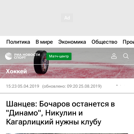
Политика
В мире
Экономика
Общество
Про
Матч-центр
Хоккей
15:23 05.04.2019
(обновлено: 09:20 25.08.2019)
Шанцев: Бочаров останется в
"Динамо", Никулин и
Кагарлицкий нужны клубу