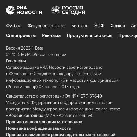
Футбол
Фигурное катание
Биатлон
ЗОЖ
Хоккей
Ав
Спецпроекты
Реклама
Продукты и сервисы
Пресс-ц
Версия 2023.1 Beta
© 2026 МИА «Россия сегодня»
Вакансии
Сетевое издание РИА Новости зарегистрировано
в Федеральной службе по надзору в сфере связи,
информационных технологий и массовых коммуникаций
(Роскомнадзор) 08 апреля 2014 года.
Свидетельство о регистрации Эл № ФС77-57640
Учредитель: Федеральное государственное унитарное
предприятие Международное информационное агентство
«Россия сегодня»
(МИА «Россия сегодня»).
Правила использования материалов
Политика конфиденциальности
Правила применения рекомендательных технологий