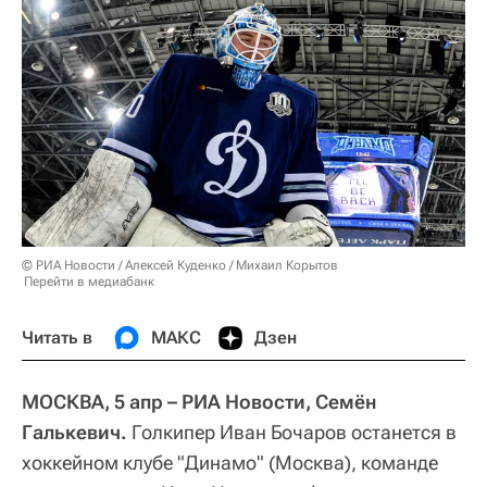
© РИА Новости / Алексей Куденко / Михаил Корытов
Перейти в медиабанк
Читать в
МАКС
Дзен
МОСКВА, 5 апр – РИА Новости, Семён
Галькевич.
Голкипер Иван Бочаров останется в
хоккейном клубе "Динамо" (Москва), команде