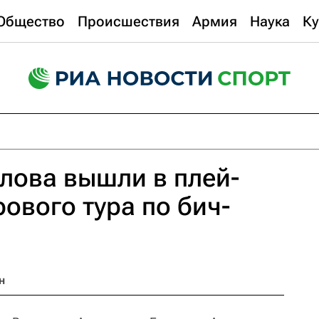
Общество
Происшествия
Армия
Наука
Ку
лова вышли в плей-
ового тура по бич-
н