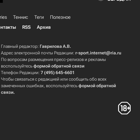
ries
Теннис
Теги
Полезное
нтакты
RSS
Архив
Главный редактор:
Гаврилова А.В.
Адрес электронной почты Редакции:
r-sport.internet@ria.ru
По вопросам размещения пресс-релизов и рекламы
воспользуйтесь
формой обратной связи
Телефон Редакции:
7 (495) 645-6601
Чтобы связаться с редакцией или сообщить обо всех
замеченных ошибках, воспользуйтесь
формой обратной
связи
.