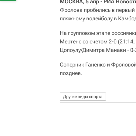
МОСКВА, 5 апр - РИА Новост
Фролова пробились в первый 
пляжному волейболу в Камбо
На групповом этапе россиянк
Мертенс со счетом 2-0 (21:14,
Цопоулу/Димитра Манави - 0-2 
Соперник Ганенко и Фроловой
позднее.
Другие виды спорта