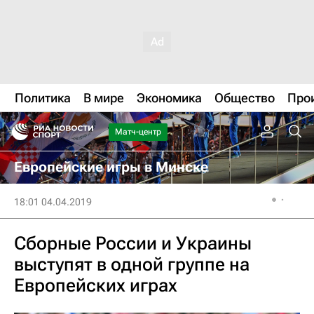
Политика
В мире
Экономика
Общество
Про
Матч-центр
Европейские игры в Минске
18:01 04.04.2019
Сборные России и Украины
выступят в одной группе на
Европейских играх