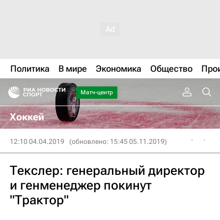
Политика
В мире
Экономика
Общество
Про
Матч-центр
Хоккей
12:10 04.04.2019
(обновлено: 15:45 05.11.2019)
Текслер: генеральный директор
и генменеджер покинут
"Трактор"