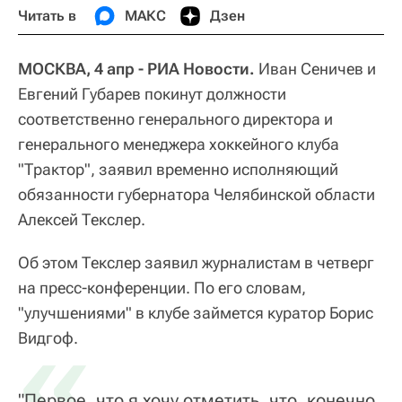
Читать в
МАКС
Дзен
МОСКВА, 4 апр - РИА Новости.
Иван Сеничев и
Евгений Губарев покинут должности
соответственно генерального директора и
генерального менеджера хоккейного клуба
"Трактор", заявил временно исполняющий
обязанности губернатора Челябинской области
Алексей Текслер.
Об этом Текслер заявил журналистам в четверг
на пресс-конференции. По его словам,
"улучшениями" в клубе займется куратор Борис
«
Видгоф.
"Первое, что я хочу отметить, что, конечно,