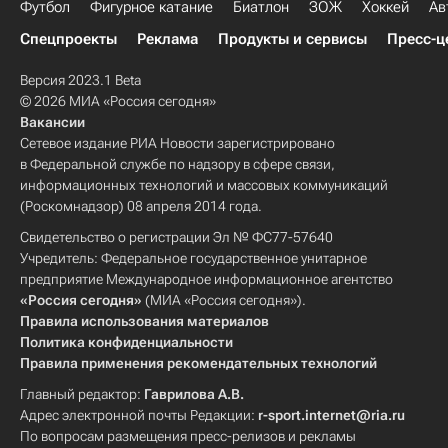
Футбол
Фигурное катание
Биатлон
ЗОЖ
Хоккей
Ав
Спецпроекты
Реклама
Продукты и сервисы
Пресс-ц
Версия 2023.1 Beta
© 2026 МИА «Россия сегодня»
Вакансии
Сетевое издание РИА Новости зарегистрировано
в Федеральной службе по надзору в сфере связи,
информационных технологий и массовых коммуникаций
(Роскомнадзор) 08 апреля 2014 года.
Свидетельство о регистрации Эл № ФС77-57640
Учредитель: Федеральное государственное унитарное
предприятие Международное информационное агентство
«Россия сегодня»
(МИА «Россия сегодня»).
Правила использования материалов
Политика конфиденциальности
Правила применения рекомендательных технологий
Главный редактор:
Гаврилова А.В.
Адрес электронной почты Редакции:
r-sport.internet@ria.ru
По вопросам размещения пресс-релизов и рекламы