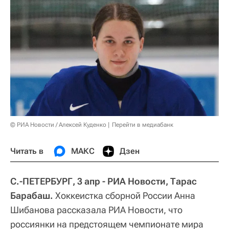
© РИА Новости / Алексей Куденко
Перейти в медиабанк
Читать в
МАКС
Дзен
С.-ПЕТЕРБУРГ, 3 апр - РИА Новости, Тарас
Барабаш.
Хоккеистка сборной России Анна
Шибанова рассказала РИА Новости, что
россиянки на предстоящем чемпионате мира