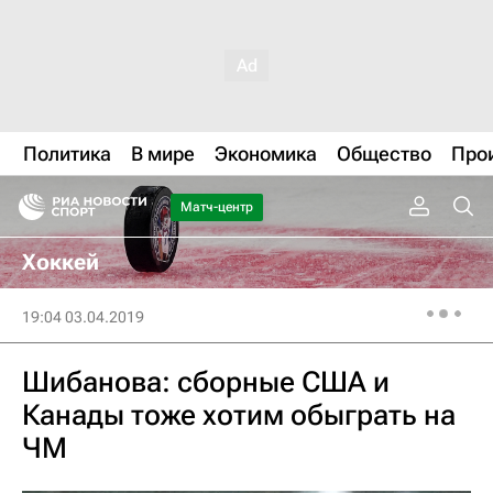
Политика
В мире
Экономика
Общество
Про
Матч-центр
Хоккей
19:04 03.04.2019
Шибанова: сборные США и
Канады тоже хотим обыграть на
ЧМ