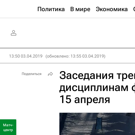
Политика
В мире
Экономика
13:50 03.04.2019
(обновлено: 13:55 03.04.2019)
Заседания тре
Поделиться
дисциплинам ф
15 апреля
Матч-
центр