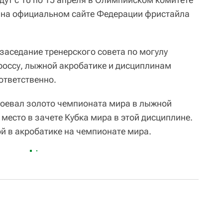
 на официальном сайте Федерации фристайла
заседание тренерского совета по могулу
кроссу, лыжной акробатике и дисциплинам
оответственно.
воевал золото чемпионата мира в лыжной
 место в зачете Кубка мира в этой дисциплине.
й в акробатике на чемпионате мира.