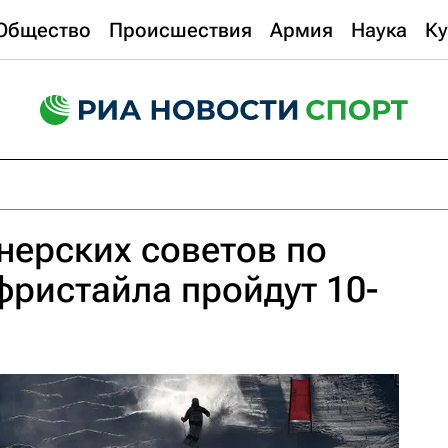
Общество
Происшествия
Армия
Наука
Ку
нерских советов по
ристайла пройдут 10-