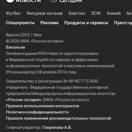
Футбол
Фигурное катание
Биатлон
ЗОЖ
Хоккей
Ав
Спецпроекты
Реклама
Продукты и сервисы
Пресс-ц
Версия 2023.1 Beta
© 2026 МИА «Россия сегодня»
Вакансии
Сетевое издание РИА Новости зарегистрировано
в Федеральной службе по надзору в сфере связи,
информационных технологий и массовых коммуникаций
(Роскомнадзор) 08 апреля 2014 года.
Свидетельство о регистрации Эл № ФС77-57640
Учредитель: Федеральное государственное унитарное
предприятие Международное информационное агентство
«Россия сегодня»
(МИА «Россия сегодня»).
Правила использования материалов
Политика конфиденциальности
Правила применения рекомендательных технологий
Главный редактор:
Гаврилова А.В.