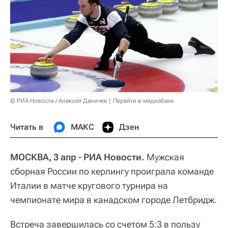
© РИА Новости / Алексей Даничев
Перейти в медиабанк
Читать в
МАКС
Дзен
МОСКВА, 3 апр - РИА Новости.
Мужская
сборная России по керлингу проиграла команде
Италии в матче кругового турнира на
чемпионате мира в канадском городе Летбридж.
Встреча завершилась со счетом 5:3 в пользу