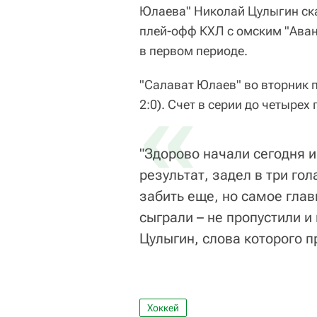
Юлаева" Николай Цулыгин ска
плей-офф КХЛ с омским "Аван
в первом периоде.
"Салават Юлаев" во вторник по
«
2:0). Счет в серии до четырех
"Здорово начали сегодня 
результат, задел в три го
забить еще, но самое глав
сыграли – не пропустили и 
Цулыгин, слова которого п
Хоккей