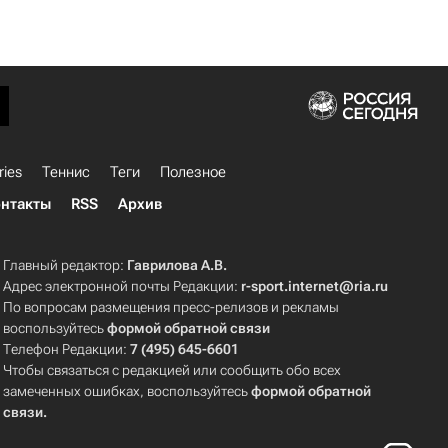
ries
Теннис
Теги
Полезное
нтакты
RSS
Архив
Главный редактор:
Гаврилова А.В.
Адрес электронной почты Редакции:
r-sport.internet@ria.ru
По вопросам размещения пресс-релизов и рекламы
воспользуйтесь
формой обратной связи
Телефон Редакции:
7 (495) 645-6601
Чтобы связаться с редакцией или сообщить обо всех
замеченных ошибках, воспользуйтесь
формой обратной
связи
.