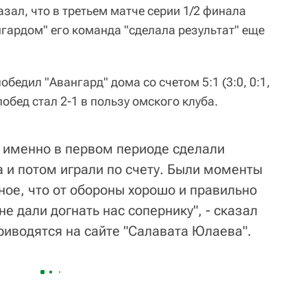
зал, что в третьем матче серии 1/2 финала
гардом" его команда "сделала результат" еще
бедил "Авангард" дома со счетом 5:1 (3:0, 0:1,
 побед стал 2-1 в пользу омского клуба.
и именно в первом периоде сделали
ла и потом играли по счету. Были моменты
ное, что от обороны хорошо и правильно
не дали догнать нас сопернику", - сказал
риводятся на сайте "Салавата Юлаева".