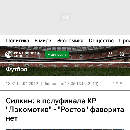
Политика
В мире
Экономика
Общество
Про
Матч-центр
Футбол
18:31 02.04.2019
(обновлено: 15:06 13.09.2019)
Силкин: в полуфинале КР
"Локомотив" - "Ростов" фаворита
нет