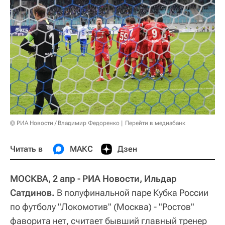
© РИА Новости / Владимир Федоренко
Перейти в медиабанк
Читать в
МАКС
Дзен
МОСКВА, 2 апр - РИА Новости, Ильдар
Сатдинов.
В полуфинальной паре Кубка России
по футболу "Локомотив" (Москва) - "Ростов"
фаворита нет, считает бывший главный тренер