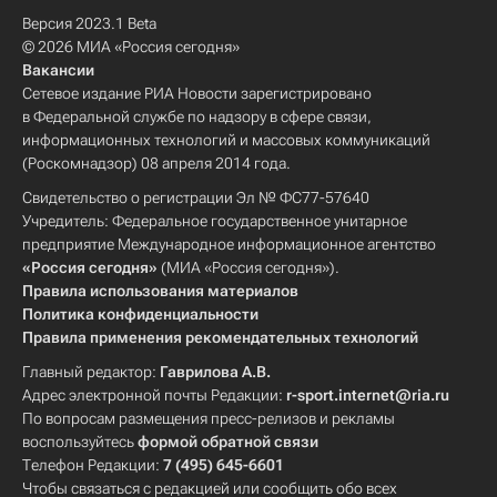
Версия 2023.1 Beta
© 2026 МИА «Россия сегодня»
Вакансии
Сетевое издание РИА Новости зарегистрировано
в Федеральной службе по надзору в сфере связи,
информационных технологий и массовых коммуникаций
(Роскомнадзор) 08 апреля 2014 года.
Свидетельство о регистрации Эл № ФС77-57640
Учредитель: Федеральное государственное унитарное
предприятие Международное информационное агентство
«Россия сегодня»
(МИА «Россия сегодня»).
Правила использования материалов
Политика конфиденциальности
Правила применения рекомендательных технологий
Главный редактор:
Гаврилова А.В.
Адрес электронной почты Редакции:
r-sport.internet@ria.ru
По вопросам размещения пресс-релизов и рекламы
воспользуйтесь
формой обратной связи
Телефон Редакции:
7 (495) 645-6601
Чтобы связаться с редакцией или сообщить обо всех