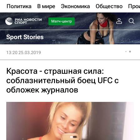
Политика
В мире
Экономика
Общество
Про
Матч-центр
Sport Stories
13:20 25.03.2019
Красота - страшная сила:
соблазнительный боец UFC с
обложек журналов