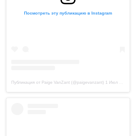
Посмотреть эту публикацию в Instagram
Публикация от Paige VanZant (@paigevanzant)
1 Июл 2018 в 3:49 PDT