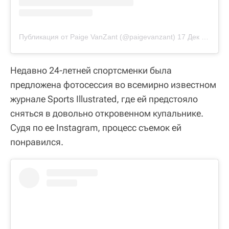
Публикация от Paige VanZant (@paigevanzant)
17 Дек 2018 в 8:39 PST
Недавно 24-летней спортсменки была
предложена фотосессия во всемирно известном
журнале Sports Illustrated, где ей предстояло
сняться в довольно откровенном купальнике.
Судя по ее Instagram, процесс съемок ей
понравился.