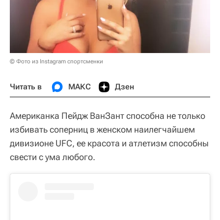
© Фото из Instagram спортсменки
Читать в
МАКС
Дзен
Американка Пейдж ВанЗант способна не только
избивать соперниц в женском наилегчайшем
дивизионе UFC, ее красота и атлетизм способны
свести с ума любого.