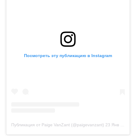
Посмотреть эту публикацию в Instagram
Публикация от Paige VanZant (@paigevanzant)
23 Янв 2019 в 9:29 PST