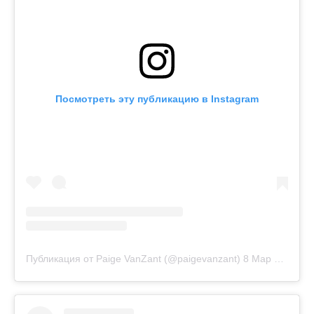
Посмотреть эту публикацию в Instagram
Публикация от Paige VanZant (@paigevanzant)
8 Мар 2019 в 10:58 PST