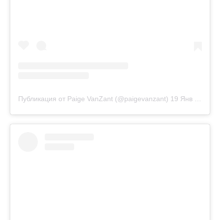
Публикация от Paige VanZant (@paigevanzant)
19 Янв 2019 в 11:02 PST