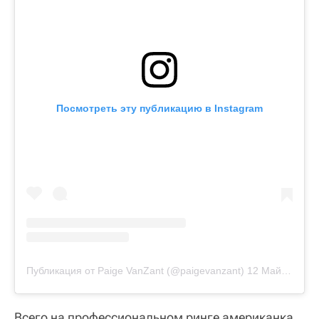
Посмотреть эту публикацию в Instagram
Публикация от Paige VanZant (@paigevanzant)
12 Май 2018 в 1:11 PDT
Всего на профессиональном ринге американка