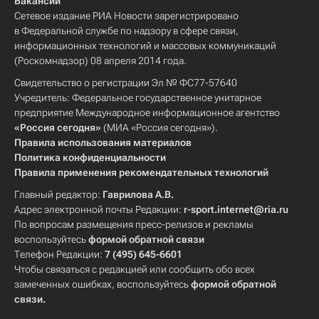
Вакансии
Сетевое издание РИА Новости зарегистрировано
в Федеральной службе по надзору в сфере связи,
информационных технологий и массовых коммуникаций
(Роскомнадзор) 08 апреля 2014 года.
Свидетельство о регистрации Эл № ФС77-57640
Учредитель: Федеральное государственное унитарное
предприятие Международное информационное агентство
«Россия сегодня»
(МИА «Россия сегодня»).
Правила использования материалов
Политика конфиденциальности
Правила применения рекомендательных технологий
Главный редактор:
Гаврилова А.В.
Адрес электронной почты Редакции:
r-sport.internet@ria.ru
По вопросам размещения пресс-релизов и рекламы
воспользуйтесь
формой обратной связи
Телефон Редакции:
7 (495) 645-6601
Чтобы связаться с редакцией или сообщить обо всех
замеченных ошибках, воспользуйтесь
формой обратной
связи
.