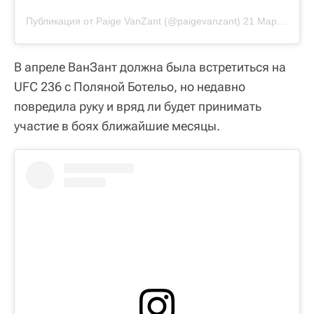
Публикация от Paige VanZant (@paigevanzant)
21 Мар 2019 в 9:27 PDT
В апреле ВанЗант должна была встретиться на
UFC 236 с Поляной Ботельо, но недавно
повредила руку и вряд ли будет принимать
участие в боях ближайшие месяцы.