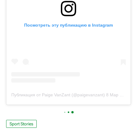
Посмотреть эту публикацию в Instagram
Публикация от Paige VanZant (@paigevanzant)
8 Мар 2018 в 2:25 PST
Sport Stories