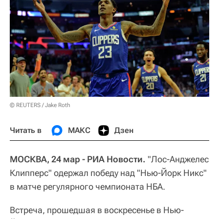
© REUTERS / Jake Roth
Читать в
МАКС
Дзен
МОСКВА, 24 мар - РИА Новости.
"Лос-Анджелес
Клипперс" одержал победу над "Нью-Йорк Никс"
в матче регулярного чемпионата НБА.
Встреча, прошедшая в воскресенье в Нью-