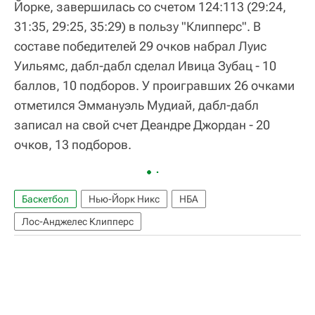
Йорке, завершилась со счетом 124:113 (29:24,
31:35, 29:25, 35:29) в пользу "Клипперс". В
составе победителей 29 очков набрал Луис
Уильямс, дабл-дабл сделал Ивица Зубац - 10
баллов, 10 подборов. У проигравших 26 очками
отметился Эммануэль Мудиай, дабл-дабл
записал на свой счет Деандре Джордан - 20
очков, 13 подборов.
Баскетбол
Нью-Йорк Никс
НБА
Лос-Анджелес Клипперс