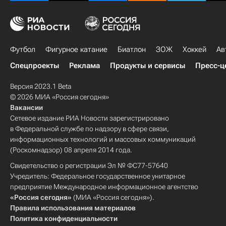
Футбол
Фигурное катание
Биатлон
ЗОЖ
Хоккей
Ав
Спецпроекты
Реклама
Продукты и сервисы
Пресс-ц
Версия 2023.1 Beta
© 2026 МИА «Россия сегодня»
Вакансии
Сетевое издание РИА Новости зарегистрировано
в Федеральной службе по надзору в сфере связи,
информационных технологий и массовых коммуникаций
(Роскомнадзор) 08 апреля 2014 года.
Свидетельство о регистрации Эл № ФС77-57640
Учредитель: Федеральное государственное унитарное
предприятие Международное информационное агентство
«Россия сегодня»
(МИА «Россия сегодня»).
Правила использования материалов
Политика конфиденциальности