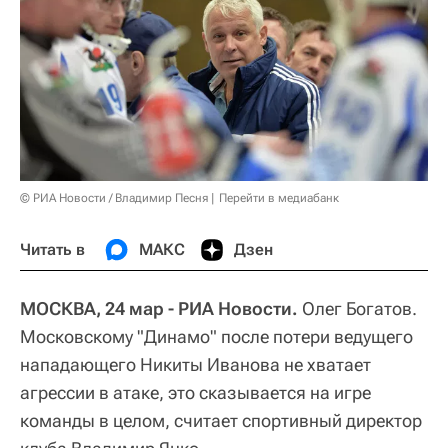
© РИА Новости / Владимир Песня
Перейти в медиабанк
Читать в
МАКС
Дзен
МОСКВА, 24 мар - РИА Новости.
Олег Богатов.
Московскому "Динамо" после потери ведущего
нападающего Никиты Иванова не хватает
агрессии в атаке, это сказывается на игре
команды в целом, считает спортивный директор