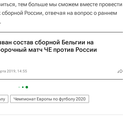
иться, тем больше мы сможем вместе провести
 сборной России, отвечая на вопрос о раннем
.
зван состав сборной Бельгии на
борочный матч ЧЕ против России
рта 2019, 14:55
олу
Чемпионат Европы по футболу 2020