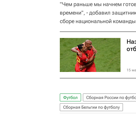
"Чем раньше мы начнем готов
времени", - добавил защитник
сборе национальной команды
На
от
15 ма
Футбол
Сборная России по футб
Сборная Бельгии по футболу