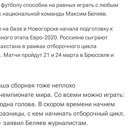
о футболу способна на равных играть с любым
к национальной команды Максим Беляев.
 на базе в Новогорске начала подготовку к
ного этапа Евро-2020. Россияне сыграют
захстана в рамках отборочного цикла
 Матчи пройдут 21 и 24 марта в Брюсселе и
наша сборная тоже неплохо
чемпионате мира. Со всеми можно играть:
 и одна голова. В скором времени начнем
разницы, с кем начинать отборочный цикл.
 - заявил Беляев журналистам.