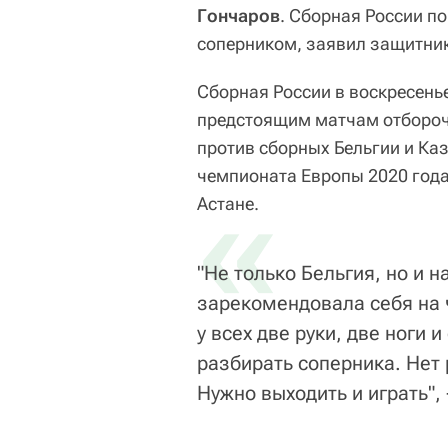
Гончаров
. Сборная России п
соперником, заявил защитни
Сборная России в воскресенье
предстоящим матчам отбороч
против сборных Бельгии и Ка
чемпионата Европы 2020 года.
«
Астане.
"Не только Бельгия, но и 
зарекомендовала себя на 
у всех две руки, две ноги
разбирать соперника. Нет 
Нужно выходить и играть",