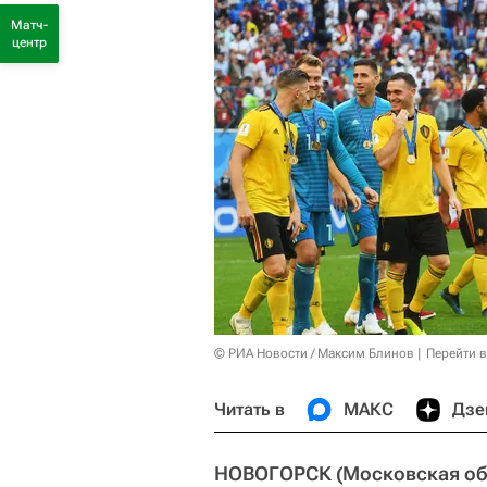
Матч-
центр
© РИА Новости / Максим Блинов
Перейти 
Читать в
МАКС
Дзе
НОВОГОРСК (Московская обл