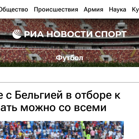
Общество
Происшествия
Армия
Наука
Ку
Футбол
 с Бельгией в отборе к
рать можно со всеми