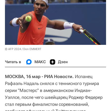
© AFP 2024 / Don EMMERT
Читать в
МАКС
Дзен
МОСКВА, 16 мар - РИА Новости.
Испанец
Рафаэль Надаль снялся с теннисного турнира
серии "Мастерс" в американском Индиан-
Уэллсе, после чего швейцарец Роджер Федерер
стал первым финалистом соревнований,