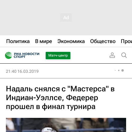
Политика
В мире
Экономика
Общество
Про
Матч-центр
21:40 16.03.2019
Надаль снялся с "Мастерса" в
Индиан-Уэллсе, Федерер
прошел в финал турнира