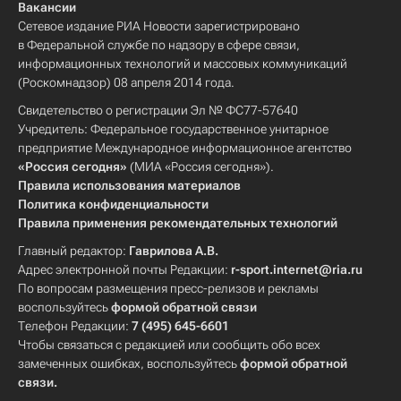
Вакансии
Сетевое издание РИА Новости зарегистрировано
в Федеральной службе по надзору в сфере связи,
информационных технологий и массовых коммуникаций
(Роскомнадзор) 08 апреля 2014 года.
Свидетельство о регистрации Эл № ФС77-57640
Учредитель: Федеральное государственное унитарное
предприятие Международное информационное агентство
«Россия сегодня»
(МИА «Россия сегодня»).
Правила использования материалов
Политика конфиденциальности
Правила применения рекомендательных технологий
Главный редактор:
Гаврилова А.В.
Адрес электронной почты Редакции:
r-sport.internet@ria.ru
По вопросам размещения пресс-релизов и рекламы
воспользуйтесь
формой обратной связи
Телефон Редакции:
7 (495) 645-6601
Чтобы связаться с редакцией или сообщить обо всех
замеченных ошибках, воспользуйтесь
формой обратной
связи
.