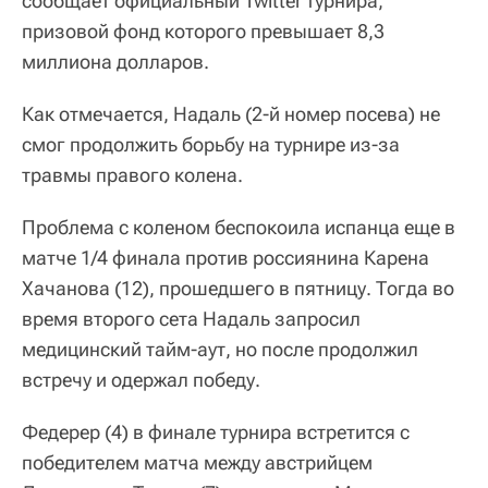
сообщает официальный Twitter турнира,
призовой фонд которого превышает 8,3
миллиона долларов.
Как отмечается, Надаль (2-й номер посева) не
смог продолжить борьбу на турнире из-за
травмы правого колена.
Проблема с коленом беспокоила испанца еще в
матче 1/4 финала против россиянина Карена
Хачанова (12), прошедшего в пятницу. Тогда во
время второго сета Надаль запросил
медицинский тайм-аут, но после продолжил
встречу и одержал победу.
Федерер (4) в финале турнира встретится с
победителем матча между австрийцем