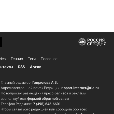
ries
Теннис
Теги
Полезное
нтакты
RSS
Архив
Главный редактор:
Гаврилова А.В.
Адрес электронной почты Редакции:
r-sport.internet@ria.ru
По вопросам размещения пресс-релизов и рекламы
воспользуйтесь
формой обратной связи
Телефон Редакции:
7 (495) 645-6601
Чтобы связаться с редакцией или сообщить обо всех