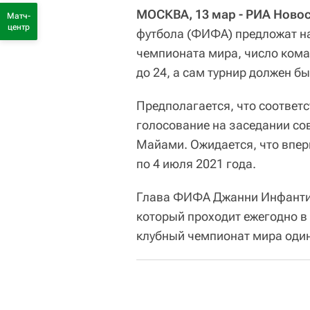
МОСКВА, 13 мар - РИА Ново
Матч-
центр
футбола (ФИФА) предложат на
чемпионата мира, число кома
до 24, а сам турнир должен б
Предполагается, что соответ
голосование на заседании сов
Майами. Ожидается, что впер
по 4 июля 2021 года.
Глава ФИФА Джанни Инфантин
который проходит ежегодно в
клубный чемпионат мира один