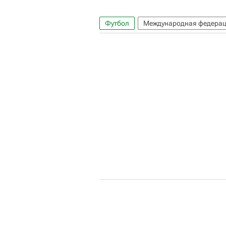
Футбол
Международная федерац