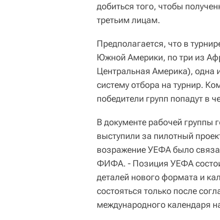
добиться того, чтобы получен
третьим лицам.
Предполагается, что в турнир
Южной Америки, по три из Аф
Центральная Америка), одна 
систему отбора на турнир. Ко
победители групп попадут в ч
В документе рабочей группы г
выступили за пилотный проект
возражение УЕФА было связан
ФИФА. - Позиция УЕФА состои
деталей нового формата и ка
состояться только после сог
международного календаря на