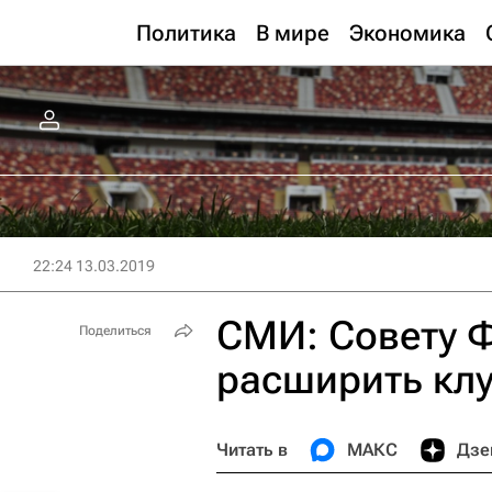
Политика
В мире
Экономика
22:24 13.03.2019
СМИ: Совету 
Поделиться
расширить кл
Читать в
МАКС
Дзе