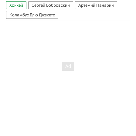
Хоккей
Сергей Бобровский
Артемий Панарин
Коламбус Блю Джекетс