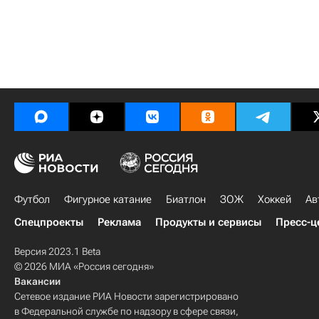
Футбол
Фигурное катание
Биатлон
ЗОЖ
Хоккей
Ав
Спецпроекты
Реклама
Продукты и сервисы
Пресс-ц
Версия 2023.1 Beta
© 2026 МИА «Россия сегодня»
Вакансии
Сетевое издание РИА Новости зарегистрировано
в Федеральной службе по надзору в сфере связи,