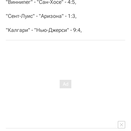
"Виннипег" - "Сан-Хосе" - 4:5,
"Сент-Луис" - "Аризона" - 1:3,
"Калгари" - "Нью-Джерси" - 9:4,