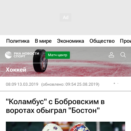
Политика
В мире
Экономика
Общество
Про
Матч-центр
Хоккей
08:09 13.03.2019
(обновлено: 09:54 25.08.2019)
"Коламбус" с Бобровским в
воротах обыграл "Бостон"