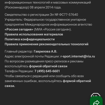
информационных технологий и массовых коммуникаций
(Роскомнадзор) 08 апреля 2014 года.
Свидетельство о регистрации Эл № ФС77-57640
Учредитель: Федеральное государственное унитарное
предприятие Международное информационное агентство
«Россия сегодня»
(МИА «Россия сегодня»).
Правила использования материалов
Политика конфиденциальности
Правила применения рекомендательных технологий
Главный редактор:
Гаврилова А.В.
Адрес электронной почты Редакции:
r-sport.internet@ria.ru
По вопросам размещения пресс-релизов и рекламы
воспользуйтесь
формой обратной связи
Телефон Редакции:
7 (495) 645-6601
Чтобы связаться с редакцией или сообщить обо всех
замеченных ошибках, воспользуйтесь
формой обратной
связи
.