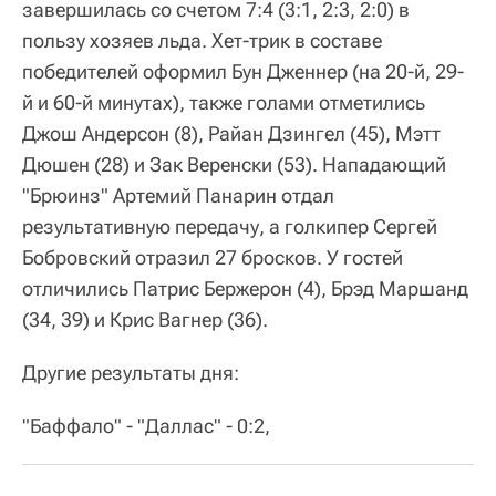
завершилась со счетом 7:4 (3:1, 2:3, 2:0) в
пользу хозяев льда. Хет-трик в составе
победителей оформил Бун Дженнер (на 20-й, 29-
й и 60-й минутах), также голами отметились
Джош Андерсон (8), Райан Дзингел (45), Мэтт
Дюшен (28) и Зак Веренски (53). Нападающий
"Брюинз" Артемий Панарин отдал
результативную передачу, а голкипер Сергей
Бобровский отразил 27 бросков. У гостей
отличились Патрис Бержерон (4), Брэд Маршанд
(34, 39) и Крис Вагнер (36).
Другие результаты дня:
"Баффало" - "Даллас" - 0:2,