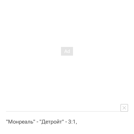
"Монреаль" - "Детройт" - 3:1,