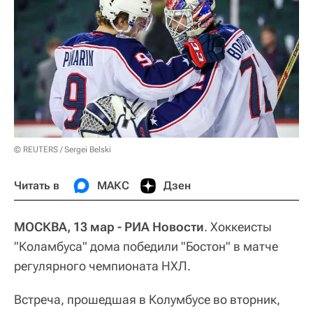
© REUTERS / Sergei Belski
Читать в
МАКС
Дзен
МОСКВА, 13 мар - РИА Новости
. Хоккеисты
"Коламбуса" дома победили "Бостон" в матче
регулярного чемпионата НХЛ.
Встреча, прошедшая в Колумбусе во вторник,