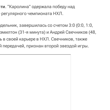
сти
. "Каролина" одержала победу над
 регулярного чемпионата НХЛ.
ельник, завершилась со счетом 3:0 (0:0, 1:0,
эмилтон (31-я минута) и Андрей Свечников (48,
 в своей карьере в НХЛ. Свечников, также
 передачей, признан второй звездой игры.