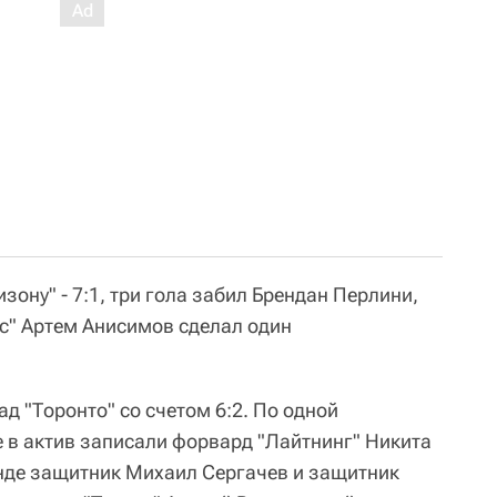
зону" - 7:1, три гола забил Брендан Перлини,
с" Артем Анисимов сделал один
ад "Торонто" со счетом 6:2. По одной
е в актив записали форвард "Лайтнинг" Никита
анде защитник Михаил Сергачев и защитник