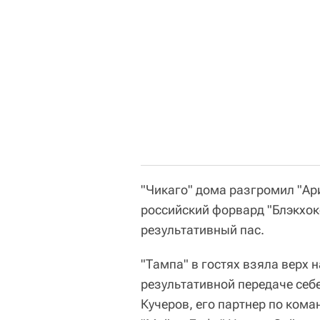
"Чикаго" дома разгромил "Ари
российский форвард "Блэкхок
результативный пас.
"Тампа" в гостях взяла верх н
результативной передаче себ
Кучеров, его партнер по ком