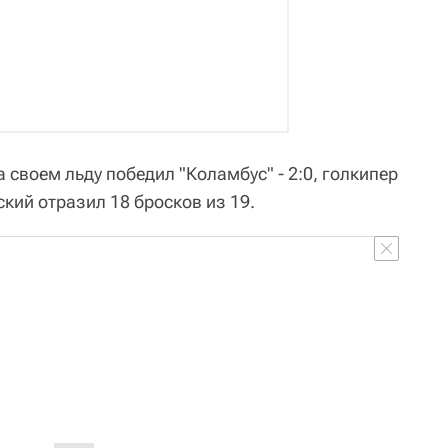
 своем льду победил "Коламбус" - 2:0, голкипер
кий отразил 18 бросков из 19.