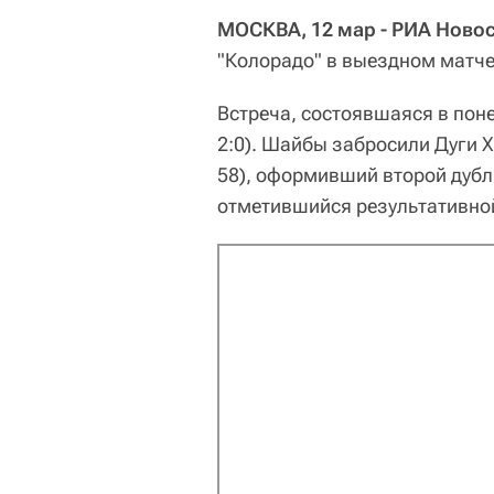
МОСКВА, 12 мар - РИА Ново
"Колорадо" в выездном матче
Встреча, состоявшаяся в понед
2:0). Шайбы забросили Дуги Х
58), оформивший второй дубль
отметившийся результативной