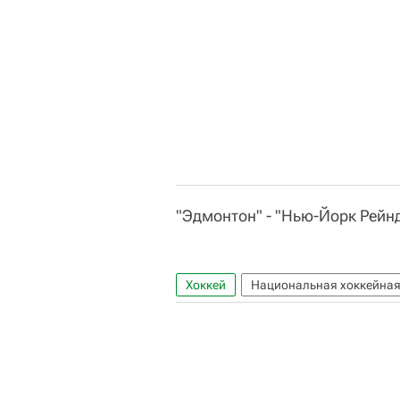
"Эдмонтон" - "Нью-Йорк Рейнд
Хоккей
Национальная хоккейная