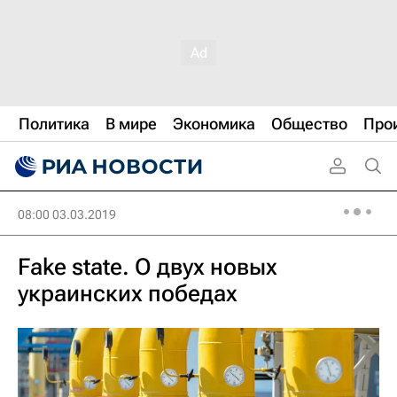
Политика
В мире
Экономика
Общество
Про
08:00 03.03.2019
Fake state. О двух новых
украинских победах