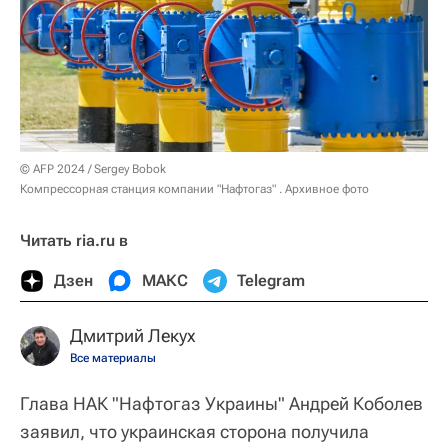
© AFP 2024 / Sergey Bobok
Компрессорная станция компании "Нафтогаз" . Архивное фото
Читать ria.ru в
Дзен
МАКС
Telegram
Дмитрий Лекух
Все материалы
Глава НАК "Нафтогаз Украины" Андрей Коболев
заявил, что украинская сторона получила