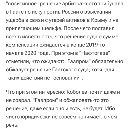
"позитивное" решение арбитражного трибунала
в Гааге по иску против России о взыскании
ущерба в связи с утерей активов в Крыму и на
прилегающем шельфе. После чего поставил
всех в известность, что решение суда о сумме
компенсации ожидается в конце 2019-го —
начале 2020 года. При этом в "Нафтогазе"
отметили, что ожидают: "Газпром" обязательно
обжалует решение Гаагского суда, хотя "для
таких действий нет оснований".
Что при этом интересно: Коболев почти даже и
не соврал. "Газпром" и обжаловать-то это
решение, даже если оно и есть, не будет. Ибо
чисто юридически не совсем понимает, о чем
речь.