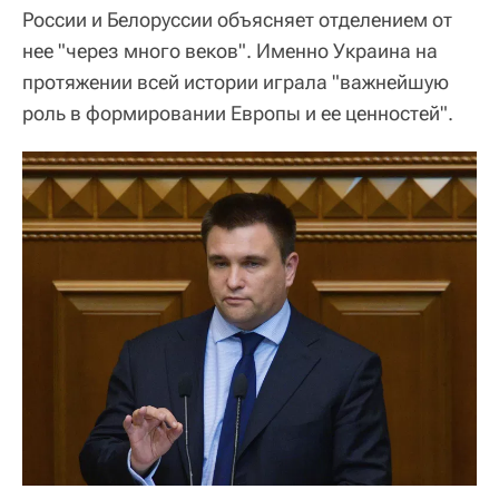
России и Белоруссии объясняет отделением от
нее "через много веков". Именно Украина на
протяжении всей истории играла "важнейшую
роль в формировании Европы и ее ценностей".