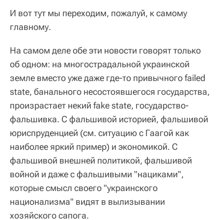
И вот тут мы переходим, пожалуй, к самому
главному.
На самом деле обе эти новости говорят только
об одном: на многострадальной украинской
земле вместо уже даже где-то привычного failed
state, банального несостоявшегося государства,
произрастает некий fake state, государство-
фальшивка. С фальшивой историей, фальшивой
юриспруденцией (см. ситуацию с Гаагой как
наиболее яркий пример) и экономикой. С
фальшивой внешней политикой, фальшивой
войной и даже с фальшивыми "нациками",
которые смысл своего "украинского
национализма" видят в вылизывании
хозяйского сапога.