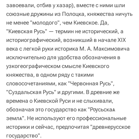
завоевали, отбив у хазар), вместе с ними шли
союзные дружины из Полоцка, княжества ничуть
не менее "молодого", чем Киевское. Да,
"Киевская Русь" — термин не исторический, а
историографический, возникший в начале XIX
века с легкой руки историка М. А. Максимовича
исключительно для удобства обозначения в
узкогеографическом смысле Киевского
княжества, в одном ряду с такими
словосочетаниями, как "Червонная Русь",
"Суздальская Русь" и другими. В древние же
времена о Киевской Руси и не слыхивали,
обозначая это государство как "Рѹсьскаѧ
землѧ". Не используют его профессиональные
историки и сейчас, предпочитая "древнерусское
государство".