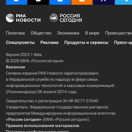
Политика
Общество
Экономика
В мире
Происшеств
Спецпроекты
Реклама
Продукты и сервисы
Пресс-ц
Версия 2023.1 Beta
© 2026 МИА «Россия сегодня»
Вакансии
Сетевое издание РИА Новости зарегистрировано
в Федеральной службе по надзору в сфере связи,
информационных технологий и массовых коммуникаций
(Роскомнадзор) 08 апреля 2014 года.
Свидетельство о регистрации Эл № ФС77-57640
Учредитель: Федеральное государственное унитарное
предприятие Международное информационное агентство
«Россия сегодня»
(МИА «Россия сегодня»).
Правила использования материалов
Политика конфиденциальности