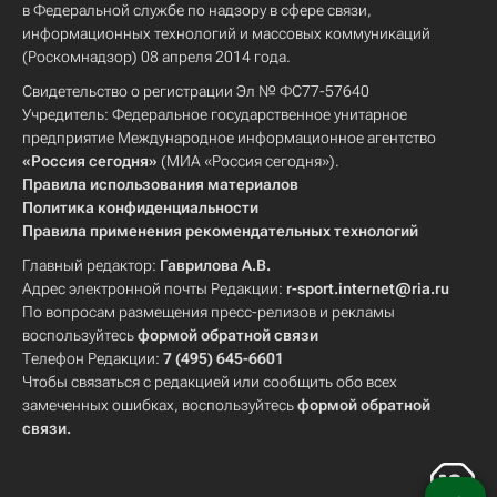
в Федеральной службе по надзору в сфере связи,
информационных технологий и массовых коммуникаций
(Роскомнадзор) 08 апреля 2014 года.
Свидетельство о регистрации Эл № ФС77-57640
Учредитель: Федеральное государственное унитарное
предприятие Международное информационное агентство
«Россия сегодня»
(МИА «Россия сегодня»).
Правила использования материалов
Политика конфиденциальности
Правила применения рекомендательных технологий
Главный редактор:
Гаврилова А.В.
Адрес электронной почты Редакции:
r-sport.internet@ria.ru
По вопросам размещения пресс-релизов и рекламы
воспользуйтесь
формой обратной связи
Телефон Редакции:
7 (495) 645-6601
Чтобы связаться с редакцией или сообщить обо всех
замеченных ошибках, воспользуйтесь
формой обратной
связи
.