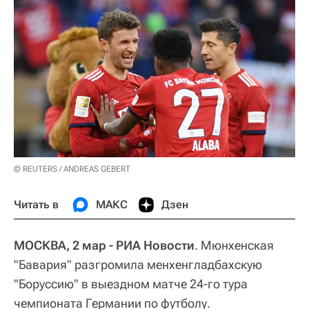
© REUTERS / ANDREAS GEBERT
Читать в
МАКС
Дзен
МОСКВА, 2 мар - РИА Новости
. Мюнхенская
"Бавария" разгромила менхенгладбахскую
"Боруссию" в выездном матче 24-го тура
чемпионата Германии по футболу.