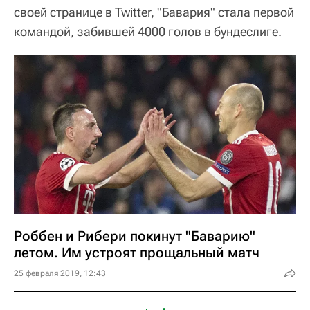
своей странице в Twitter, "Бавария" стала первой
командой, забившей 4000 голов в бундеслиге.
Роббен и Рибери покинут "Баварию"
летом. Им устроят прощальный матч
25 февраля 2019, 12:43