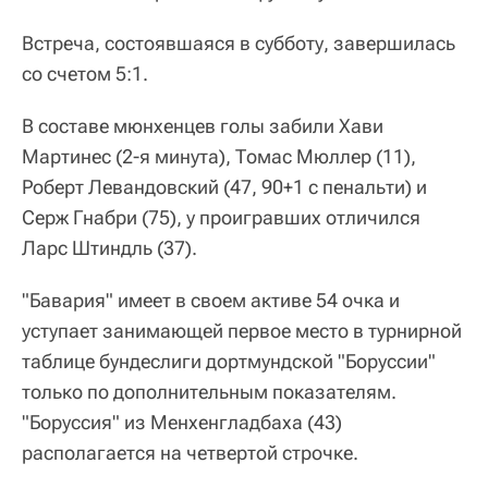
Встреча, состоявшаяся в субботу, завершилась
со счетом 5:1.
В составе мюнхенцев голы забили Хави
Мартинес (2-я минута), Томас Мюллер (11),
Роберт Левандовский (47, 90+1 с пенальти) и
Серж Гнабри (75), у проигравших отличился
Ларс Штиндль (37).
"Бавария" имеет в своем активе 54 очка и
уступает занимающей первое место в турнирной
таблице бундеслиги дортмундской "Боруссии"
только по дополнительным показателям.
"Боруссия" из Менхенгладбаха (43)
располагается на четвертой строчке.