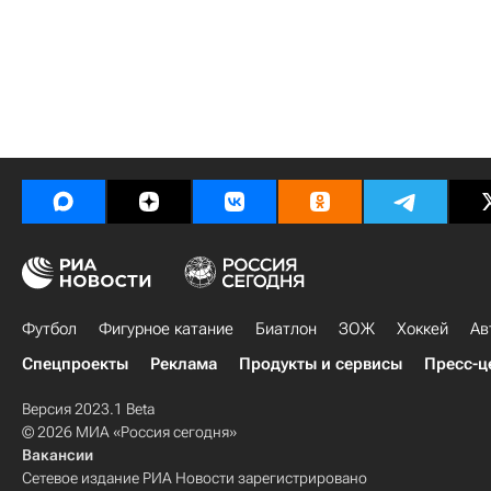
Футбол
Фигурное катание
Биатлон
ЗОЖ
Хоккей
Ав
Спецпроекты
Реклама
Продукты и сервисы
Пресс-ц
Версия 2023.1 Beta
© 2026 МИА «Россия сегодня»
Вакансии
Сетевое издание РИА Новости зарегистрировано