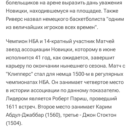
болельщиков на арене выразить дань уважения
Новицки, находившемуся на площадке. Также
Риверс назвал немецкого баскетболиста "одним
из величайших игроков всех времен".
Чемпион НБА и 14-кратный участник Матчей
звезд ассоциации Новицки, которому в июне
исполнится 41 год, как ожидается, завершит
карьеру по окончании нынешнего сезона. Матч с
"Клипперс" стал для немца 1500-м в регулярных
чемпионатах НБА. Он занимает четвертое место
в истории ассоциации по данному показателю.
Лидером является Роберт Пэриш, проведший
1611 встреч. Второе место занимает Карим
Абдул-Джаббар (1560), третье - Джон Стоктон
(1504).