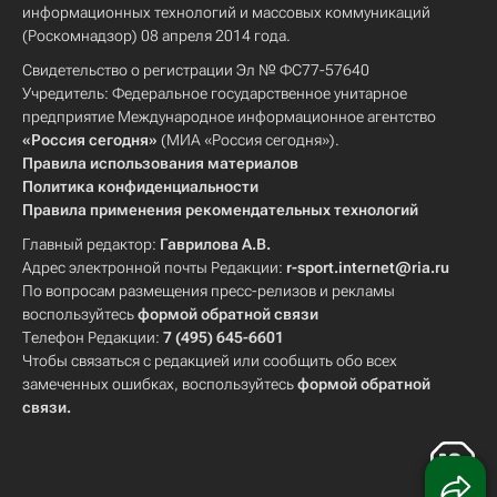
информационных технологий и массовых коммуникаций
(Роскомнадзор) 08 апреля 2014 года.
Свидетельство о регистрации Эл № ФС77-57640
Учредитель: Федеральное государственное унитарное
предприятие Международное информационное агентство
«Россия сегодня»
(МИА «Россия сегодня»).
Правила использования материалов
Политика конфиденциальности
Правила применения рекомендательных технологий
Главный редактор:
Гаврилова А.В.
Адрес электронной почты Редакции:
r-sport.internet@ria.ru
По вопросам размещения пресс-релизов и рекламы
воспользуйтесь
формой обратной связи
Телефон Редакции:
7 (495) 645-6601
Чтобы связаться с редакцией или сообщить обо всех
замеченных ошибках, воспользуйтесь
формой обратной
связи
.