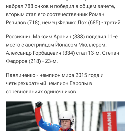
набрал 788 очков и победил в общем зачете,
вторым стал его соотечественник Роман
Репилов (718), немец Феликс Лох (685) - третий.
Россиянин Максим Аравин (338) поделил 11-е
место с австрийцем Йонасом Мюллером,
Александр Горбацевич (334) стал 13-м, Степан
Федоров (218) - 23-м.
Павличенко - чемпион мира 2015 года и
четырехкратный чемпион Европы в
соревнованиях одиночников.