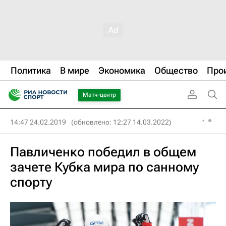
Политика
В мире
Экономика
Общество
Про
Матч-центр
14:47 24.02.2019
(обновлено: 12:27 14.03.2022)
Павличенко победил в общем
зачете Кубка мира по санному
спорту