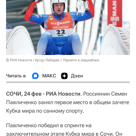
© РИА Новости / Артур Лебедев
Перейти в медиабанк
Читать в
МАКС
Дзен
СОЧИ, 24 фев - РИА Новости
. Россиянин Семен
Павличенко занял первое место в общем зачете
Кубка мира по санному спорту.
Павличенко победил в спринте на
заключительном этапе Кубка мира в Сочи. Он