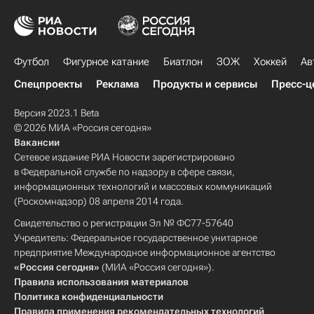
Футбол
Фигурное катание
Биатлон
ЗОЖ
Хоккей
Ав
Спецпроекты
Реклама
Продукты и сервисы
Пресс-ц
Версия 2023.1 Beta
© 2026 МИА «Россия сегодня»
Вакансии
Сетевое издание РИА Новости зарегистрировано
в Федеральной службе по надзору в сфере связи,
информационных технологий и массовых коммуникаций
(Роскомнадзор) 08 апреля 2014 года.
Свидетельство о регистрации Эл № ФС77-57640
Учредитель: Федеральное государственное унитарное
предприятие Международное информационное агентство
«Россия сегодня»
(МИА «Россия сегодня»).
Правила использования материалов
Политика конфиденциальности
Правила применения рекомендательных технологий