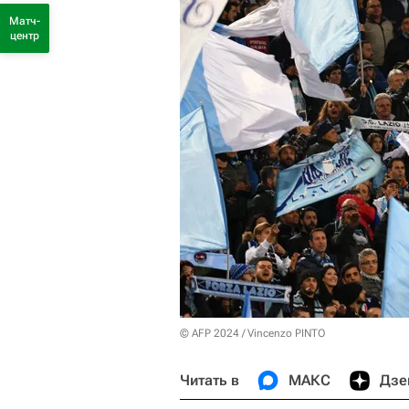
Матч-
центр
© AFP 2024 / Vincenzo PINTO
Читать в
МАКС
Дзе