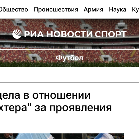
Общество
Происшествия
Армия
Наука
Ку
Футбол
дела в отношении
хтера" за проявления