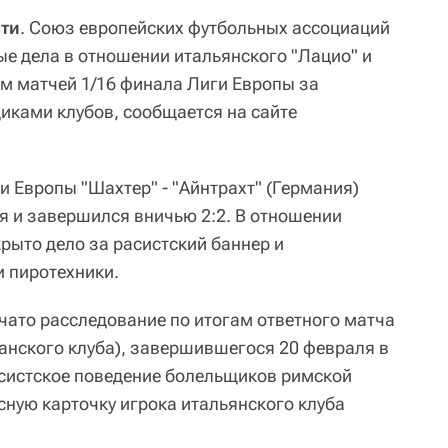
сти
. Союз европейских футбольных ассоциаций
е дела в отношении итальянского "Лацио" и
ам матчей 1/16 финала Лиги Европы за
ками клубов, сообщается на сайте
и Европы "Шахтер" - "Айнтрахт" (Германия)
я и завершился вничью 2:2. В отношении
рыто дело за расистский баннер и
 пиротехники.
чато расследование по итогам ответного матча
спанского клуба), завершившегося 20 февраля в
систское поведение болельщиков римской
сную карточку игрока итальянского клуба