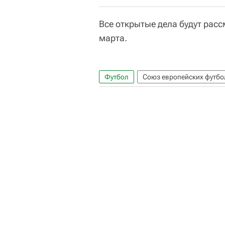
Все открытые дела будут рас
марта.
Футбол
Союз европейских футбо