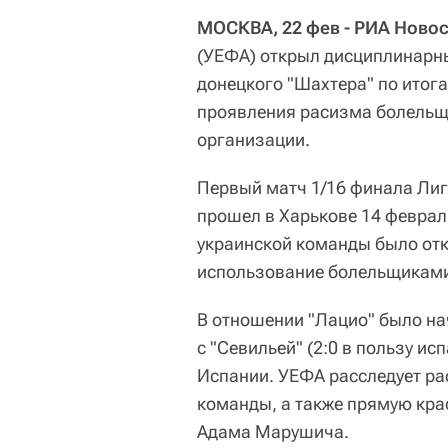
МОСКВА, 22 фев - РИА Ново
(УЕФА) открыл дисциплинарны
донецкого "Шахтера" по итог
проявления расизма болельщи
организации.
Первый матч 1/16 финала Лиг
прошел в Харькове 14 феврал
украинской команды было отк
использование болельщиками
В отношении "Лацио" было на
с "Севильей" (2:0 в пользу и
Испании. УЕФА расследует ра
команды, а также прямую кра
Адама Марушича.