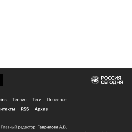
ries
Теннис
Теги
Полезное
нтакты
RSS
Архив
Главный редактор:
Гаврилова А.В.