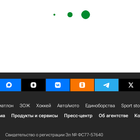
иатлон
ЗОЖ
Хоккей
Авто/мото
Единоборства
Sport sto
ма
Продукты и сервисы
Пресс-центр
Об агентстве
Ко
Свидетельство о регистрации Эл № ФС77-57640