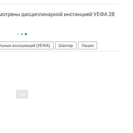
смотрены дисциплинарной инстанцией УЕФА 28
льных ассоциаций (УЕФА)
Шахтер
Лацио