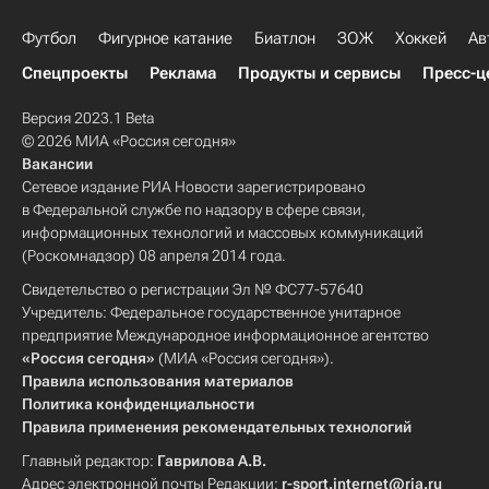
Футбол
Фигурное катание
Биатлон
ЗОЖ
Хоккей
Ав
Спецпроекты
Реклама
Продукты и сервисы
Пресс-ц
Версия 2023.1 Beta
© 2026 МИА «Россия сегодня»
Вакансии
Сетевое издание РИА Новости зарегистрировано
в Федеральной службе по надзору в сфере связи,
информационных технологий и массовых коммуникаций
(Роскомнадзор) 08 апреля 2014 года.
Свидетельство о регистрации Эл № ФС77-57640
Учредитель: Федеральное государственное унитарное
предприятие Международное информационное агентство
«Россия сегодня»
(МИА «Россия сегодня»).
Правила использования материалов
Политика конфиденциальности
Правила применения рекомендательных технологий
Главный редактор:
Гаврилова А.В.
Адрес электронной почты Редакции:
r-sport.internet@ria.ru