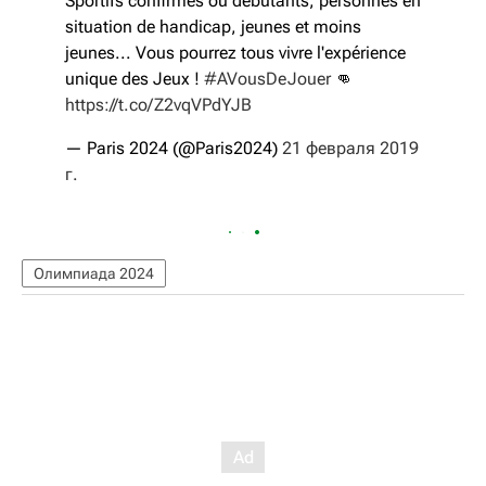
Sportifs confirmés ou débutants, personnes en
situation de handicap, jeunes et moins
jeunes... Vous pourrez tous vivre l'expérience
unique des Jeux !
#AVousDeJouer
👊
https://t.co/Z2vqVPdYJB
— Paris 2024 (@Paris2024)
21 февраля 2019
г.
Олимпиада 2024