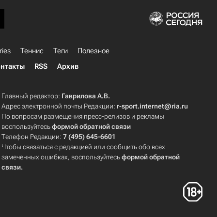
ries
Теннис
Теги
Полезное
нтакты
RSS
Архив
Главный редактор:
Гаврилова А.В.
Адрес электронной почты Редакции:
r-sport.internet@ria.ru
По вопросам размещения пресс-релизов и рекламы
воспользуйтесь
формой обратной связи
Телефон Редакции:
7 (495) 645-6601
Чтобы связаться с редакцией или сообщить обо всех
замеченных ошибках, воспользуйтесь
формой обратной
связи
.