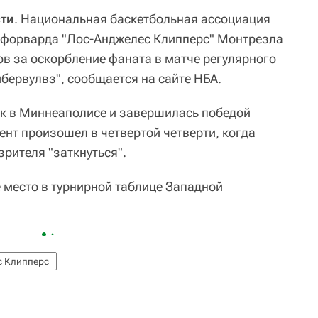
сти
. Национальная баскетбольная ассоциация
 форварда "Лос-Анджелес Клипперс" Монтрезла
ов за оскорбление фаната в матче регулярного
бервулвз", сообщается на сайте НБА.
к в Миннеаполисе и завершилась победой
ент произошел в четвертой четверти, когда
рителя "заткнуться".
 место в турнирной таблице Западной
с Клипперс