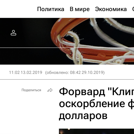
Политика
В мире
Экономика
11:02 13.02.2019
(обновлено: 08:42 29.10.2019)
Форвард "Кли
Поделиться
оскорбление ф
долларов