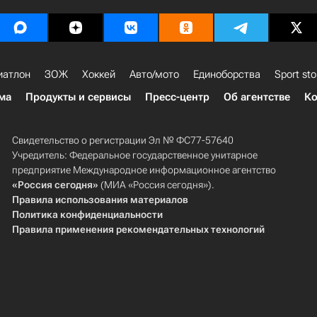
иатлон
ЗОЖ
Хоккей
Авто/мото
Единоборства
Sport sto
ма
Продукты и сервисы
Пресс-центр
Об агентстве
Ко
Свидетельство о регистрации Эл № ФС77-57640
Учредитель: Федеральное государственное унитарное
предприятие Международное информационное агентство
«Россия сегодня»
(МИА «Россия сегодня»).
Правила использования материалов
Политика конфиденциальности
Правила применения рекомендательных технологий