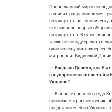
Православный мир в последн
в связи с разразившимся кр
патриархата на каноническую
что вызвало разрыв общения
патриархатов. В эксклюзивно
также по поводу средств нед
один из ведущих архиереев Б
митрополит Видинский Даниил
—
Владыка Даниил, как бы 
государственных властей и 
Украине?
— В апреле прошлого года Ко
принимает к рассмотрению о
представителей из Украины с