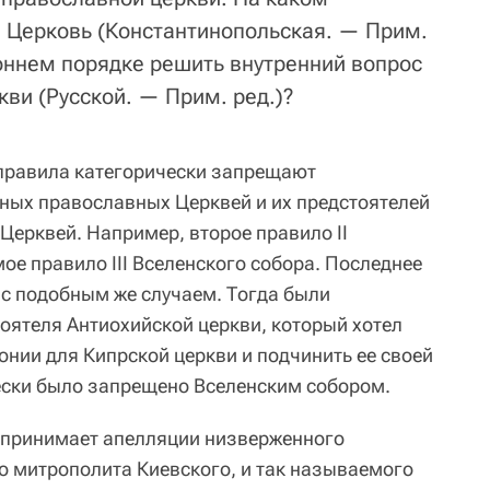
 Церковь (Константинопольская. — Прим.
роннем порядке решить внутренний вопрос
ви (Русской. — Прим. ред.)?
 правила категорически запрещают
ных православных Церквей и их предстоятелей
Церквей. Например, второе правило II
ое правило III Вселенского собора. Последнее
 с подобным же случаем. Тогда были
оятеля Антиохийской церкви, который хотел
онии для Кипрской церкви и подчинить ее своей
ески было запрещено Вселенским собором.
 принимает апелляции низверженного
 митрополита Киевского, и так называемого