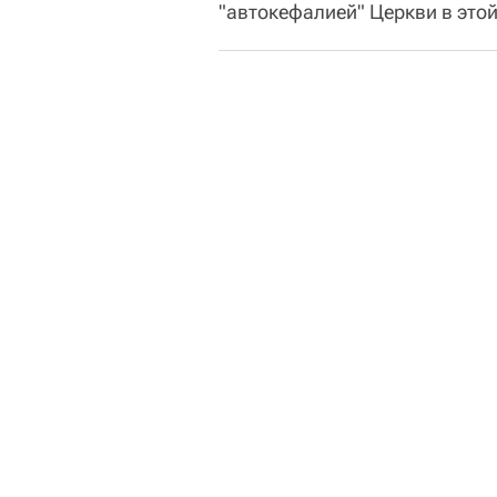
"автокефалией" Церкви в этой