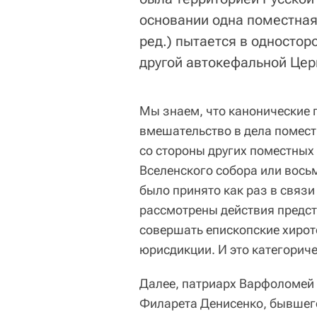
основании одна поместная
ред.) пытается в односто
другой автокефальной Церк
Мы знаем, что канонические
вмешательство в дела помест
со стороны других поместных 
Вселенского собора или восьм
было принято как раз в связи
рассмотрены действия предст
совершать епископские хирот
юрисдикции. И это категорич
Далее, патриарх Варфоломей
Филарета Денисенко, бывшего