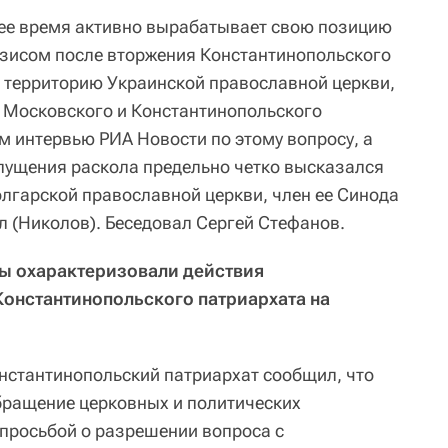
ее время активно вырабатывает свою позицию
изисом после вторжения Константинопольского
 территорию Украинской православной церкви,
 Московского и Константинопольского
м интервью РИА Новости по этому вопросу, а
опущения раскола предельно четко высказался
олгарской православной церкви, член ее Синода
 (Николов). Беседовал Сергей Стефанов.
вы охарактеризовали действия
Константинопольского патриархата на
нстантинопольский патриархат сообщил, что
бращение церковных и политических
 просьбой о разрешении вопроса с