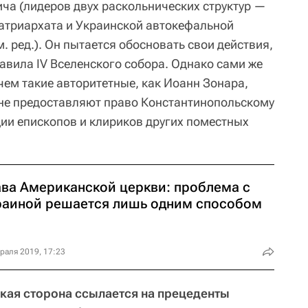
а (лидеров двух раскольнических структур —
атриархата и Украинской автокефальной
 ред.). Он пытается обосновать свои действия,
равила IV Вселенского собора. Однако сами же
чем такие авторитетные, как Иоанн Зонара,
 не предоставляют право Константинопольскому
ии епископов и клириков других поместных
ава Американской церкви: проблема с
раиной решается лишь одним способом
раля 2019, 17:23
кая сторона ссылается на прецеденты