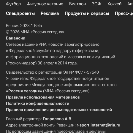
Футбол
Фигурное катание
Биатлон
ЗОЖ
Хоккей
Ав
Спецпроекты
Реклама
Продукты и сервисы
Пресс-ц
Версия 2023.1 Beta
© 2026 МИА «Россия сегодня»
Вакансии
Сетевое издание РИА Новости зарегистрировано
в Федеральной службе по надзору в сфере связи,
информационных технологий и массовых коммуникаций
(Роскомнадзор) 08 апреля 2014 года.
Свидетельство о регистрации Эл № ФС77-57640
Учредитель: Федеральное государственное унитарное
предприятие Международное информационное агентство
«Россия сегодня»
(МИА «Россия сегодня»).
Правила использования материалов
Политика конфиденциальности
Правила применения рекомендательных технологий
Главный редактор:
Гаврилова А.В.
Адрес электронной почты Редакции:
r-sport.internet@ria.ru
По вопросам размещения пресс-релизов и рекламы