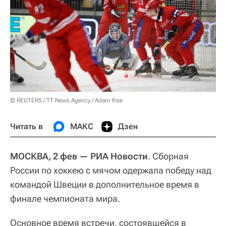
© REUTERS / TT News Agency / Adam Ihse
Читать в
МАКС
Дзен
МОСКВА, 2 фев —
РИА Новости
. Сборная
России по хоккею с мячом одержала победу над
командой Швеции в дополнительное время в
финале чемпионата мира.
Основное время встречи, состоявшейся в