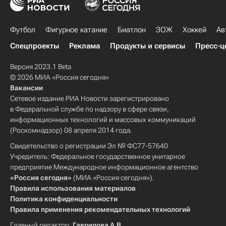
Футбол
Фигурное катание
Биатлон
ЗОЖ
Хоккей
Ав
Спецпроекты
Реклама
Продукты и сервисы
Пресс-ц
Версия 2023.1 Beta
© 2026 МИА «Россия сегодня»
Вакансии
Сетевое издание РИА Новости зарегистрировано
в Федеральной службе по надзору в сфере связи,
информационных технологий и массовых коммуникаций
(Роскомнадзор) 08 апреля 2014 года.
Свидетельство о регистрации Эл № ФС77-57640
Учредитель: Федеральное государственное унитарное
предприятие Международное информационное агентство
«Россия сегодня»
(МИА «Россия сегодня»).
Правила использования материалов
Политика конфиденциальности
Правила применения рекомендательных технологий
Главный редактор:
Гаврилова А.В.