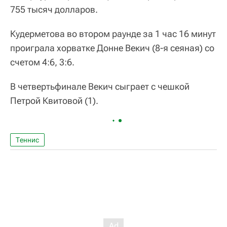
755 тысяч долларов.
Кудерметова во втором раунде за 1 час 16 минут
проиграла хорватке Донне Векич (8-я сеяная) со
счетом 4:6, 3:6.
В четвертьфинале Векич сыграет с чешкой
Петрой Квитовой (1).
Теннис