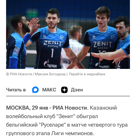
© РИА Новости / Максим Богодвид
Перейти в медиабанк
Читать в
МАКС
Дзен
МОСКВА, 29 янв - РИА Новости
. Казанский
волейбольный клуб "Зенит" обыграл
бельгийский "Руселаре" в матче четвертого тура
группового этапа Лиги чемпионов.