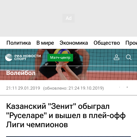
Политика
В мире
Экономика
Общество
Про
Матч-центр
Волейбол
21:11 29.01.2019
(обновлено: 21:24 19.10.2019)
Казанский "Зенит" обыграл
"Руселаре" и вышел в плей-офф
Лиги чемпионов