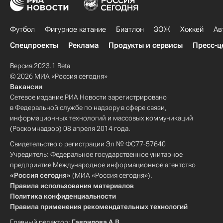
Футбол
Фигурное катание
Биатлон
ЗОЖ
Хоккей
Ав
Спецпроекты
Реклама
Продукты и сервисы
Пресс-ц
Версия 2023.1 Beta
© 2026 МИА «Россия сегодня»
Вакансии
Сетевое издание РИА Новости зарегистрировано
в Федеральной службе по надзору в сфере связи,
информационных технологий и массовых коммуникаций
(Роскомнадзор) 08 апреля 2014 года.
Свидетельство о регистрации Эл № ФС77-57640
Учредитель: Федеральное государственное унитарное
предприятие Международное информационное агентство
«Россия сегодня»
(МИА «Россия сегодня»).
Правила использования материалов
Политика конфиденциальности
Правила применения рекомендательных технологий
Главный редактор:
Гаврилова А.В.