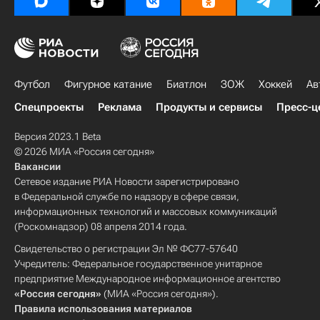
Футбол
Фигурное катание
Биатлон
ЗОЖ
Хоккей
Ав
Спецпроекты
Реклама
Продукты и сервисы
Пресс-ц
Версия 2023.1 Beta
© 2026 МИА «Россия сегодня»
Вакансии
Сетевое издание РИА Новости зарегистрировано
в Федеральной службе по надзору в сфере связи,
информационных технологий и массовых коммуникаций
(Роскомнадзор) 08 апреля 2014 года.
Свидетельство о регистрации Эл № ФС77-57640
Учредитель: Федеральное государственное унитарное
предприятие Международное информационное агентство
«Россия сегодня»
(МИА «Россия сегодня»).
Правила использования материалов