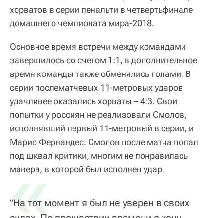
хорватов в серии пенальти в четвертьфинале
домашнего чемпионата мира-2018.
Основное время встречи между командами
завершилось со счетом 1:1, в дополнительное
время команды также обменялись голами. В
серии послематчевых 11-метровых ударов
удачливее оказались хорваты – 4:3. Свои
попытки у россиян не реализовали Смолов,
исполнявший первый 11-метровый в серии, и
Марио Фернандес. Смолов после матча попал
под шквал критики, многим не понравилась
«
манера, в которой был исполнен удар.
"На тот момент я был не уверен в своих
силах. По прошествии времени я хочу