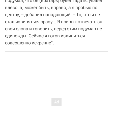
подумал, что он (вратарь) будет гадать, упадет
влево, а, может быть, вправо, а я пробью по
центру, – добавил нападающий. – То, что я не
стал извиняться сразу… Я привык отвечать за
свои слова и говорить, перед этим подумав не
единожды. Сейчас я готов извиниться
совершенно искренне".