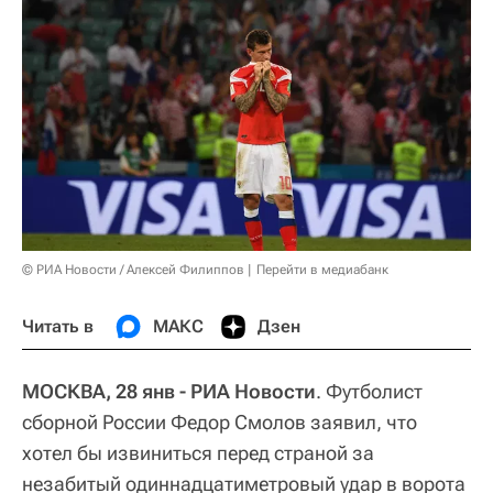
© РИА Новости / Алексей Филиппов
Перейти в медиабанк
Читать в
МАКС
Дзен
МОСКВА, 28 янв - РИА Новости
. Футболист
сборной России Федор Смолов заявил, что
хотел бы извиниться перед страной за
незабитый одиннадцатиметровый удар в ворота