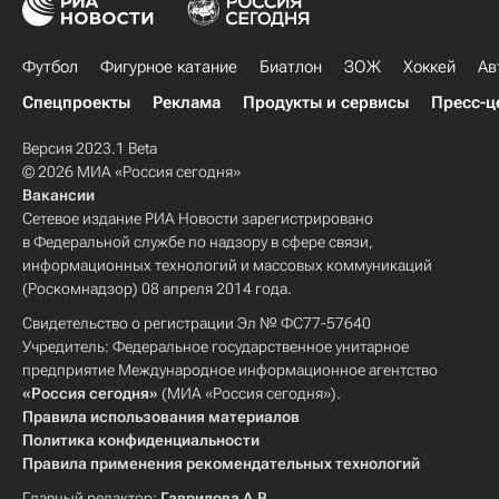
Футбол
Фигурное катание
Биатлон
ЗОЖ
Хоккей
Ав
Спецпроекты
Реклама
Продукты и сервисы
Пресс-ц
Версия 2023.1 Beta
© 2026 МИА «Россия сегодня»
Вакансии
Сетевое издание РИА Новости зарегистрировано
в Федеральной службе по надзору в сфере связи,
информационных технологий и массовых коммуникаций
(Роскомнадзор) 08 апреля 2014 года.
Свидетельство о регистрации Эл № ФС77-57640
Учредитель: Федеральное государственное унитарное
предприятие Международное информационное агентство
«Россия сегодня»
(МИА «Россия сегодня»).
Правила использования материалов
Политика конфиденциальности
Правила применения рекомендательных технологий
Главный редактор:
Гаврилова А.В.