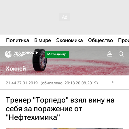
Политика
В мире
Экономика
Общество
Про
Матч-центр
Хоккей
21:44 27.01.2019
(обновлено: 20:18 20.08.2019)
Тренер "Торпедо" взял вину на
себя за поражение от
"Нефтехимика"