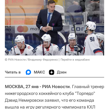
© РИА Новости / Владимир Федоренко
Перейти в медиабанк
Читать в
МАКС
Дзен
МОСКВА, 27 янв - РИА Новости
. Главный тренер
нижегородского хоккейного клуба "Торпедо"
Дэвид Немировски заявил, что его команда
вышла на игру регулярного чемпионата КХЛ