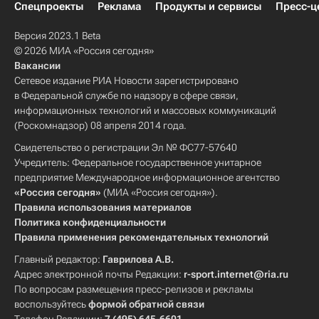
Спецпроекты
Реклама
Продукты и сервисы
Пресс-ц
Версия 2023.1 Beta
© 2026 МИА «Россия сегодня»
Вакансии
Сетевое издание РИА Новости зарегистрировано
в Федеральной службе по надзору в сфере связи,
информационных технологий и массовых коммуникаций
(Роскомнадзор) 08 апреля 2014 года.
Свидетельство о регистрации Эл № ФС77-57640
Учредитель: Федеральное государственное унитарное
предприятие Международное информационное агентство
«Россия сегодня»
(МИА «Россия сегодня»).
Правила использования материалов
Политика конфиденциальности
Правила применения рекомендательных технологий
Главный редактор:
Гаврилова А.В.
Адрес электронной почты Редакции:
r-sport.internet@ria.ru
По вопросам размещения пресс-релизов и рекламы
воспользуйтесь
формой обратной связи