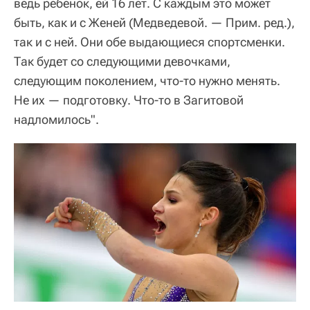
ведь ребенок, ей 16 лет. С каждым это может
быть, как и с Женей (Медведевой. — Прим. ред.),
так и с ней. Они обе выдающиеся спортсменки.
Так будет со следующими девочками,
следующим поколением, что-то нужно менять.
Не их — подготовку. Что-то в Загитовой
надломилось".