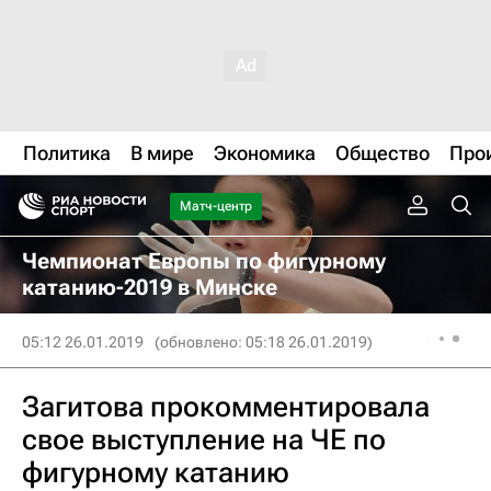
Политика
В мире
Экономика
Общество
Про
Матч-центр
Чемпионат Европы по фигурному
катанию-2019 в Минске
05:12 26.01.2019
(обновлено: 05:18 26.01.2019)
Загитова прокомментировала
свое выступление на ЧЕ по
фигурному катанию