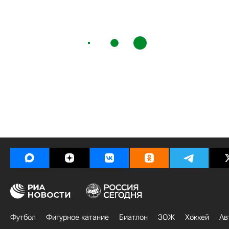
Футбол
Фигурное катание
Биатлон
ЗОЖ
Хоккей
Ав