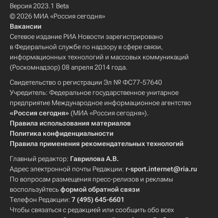
Версия 2023.1 Beta
© 2026 МИА «Россия сегодня»
Вакансии
Сетевое издание РИА Новости зарегистрировано
в Федеральной службе по надзору в сфере связи,
информационных технологий и массовых коммуникаций
(Роскомнадзор) 08 апреля 2014 года.
Свидетельство о регистрации Эл № ФС77-57640
Учредитель: Федеральное государственное унитарное
предприятие Международное информационное агентство
«Россия сегодня»
(МИА «Россия сегодня»).
Правила использования материалов
Политика конфиденциальности
Правила применения рекомендательных технологий
Главный редактор:
Гаврилова А.В.
Адрес электронной почты Редакции:
r-sport.internet@ria.ru
По вопросам размещения пресс-релизов и рекламы
воспользуйтесь
формой обратной связи
Телефон Редакции:
7 (495) 645-6601
Чтобы связаться с редакцией или сообщить обо всех