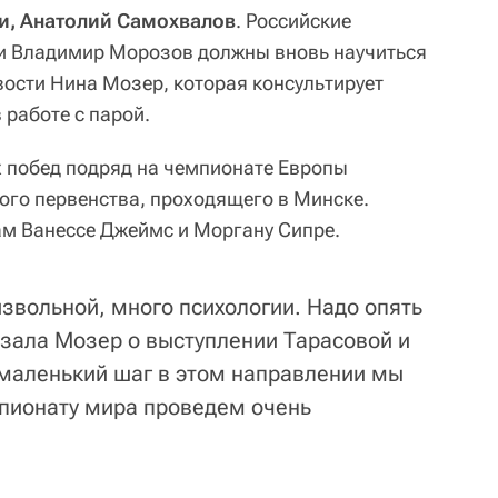
и, Анатолий Самохвалов
. Российские
 и Владимир Морозов должны вновь научиться
ости Нина Мозер, которая консультирует
 работе с парой.
 побед подряд на чемпионате Европы
ого первенства, проходящего в Минске.
м Ванессе Джеймс и Моргану Сипре.
звольной, много психологии. Надо опять
азала Мозер о выступлении Тарасовой и
 маленький шаг в этом направлении мы
мпионату мира проведем очень