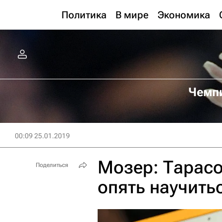
Политика
В мире
Экономика
Чемпи
00:09 25.01.2019
Мозер: Тарас
Поделиться
опять научить