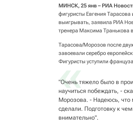
МИНСК, 25 янв – РИА Новост
фигуристы Евгения Тарасова
выигрывать, заявила РИА Нов
тренера Максима Транькова в
Тарасова/Морозов после двух
завоевали серебро европейск
«
Фигуристы уступили француза
"Очень тяжело было в прои
научиться побеждать, - ск
Морозова. - Надеюсь, что
сделали. Подготовку к че
внимательно".