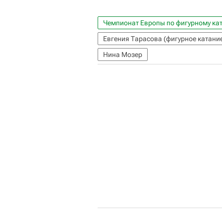
Чемпионат Европы по фигурному ка
Евгения Тарасова (фигурное катани
Нина Мозер