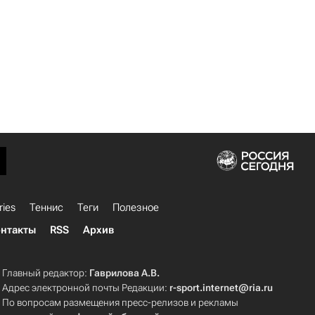
ries
Теннис
Теги
Полезное
нтакты
RSS
Архив
Главный редактор:
Гаврилова А.В.
Адрес электронной почты Редакции:
r-sport.internet@ria.ru
По вопросам размещения пресс-релизов и рекламы