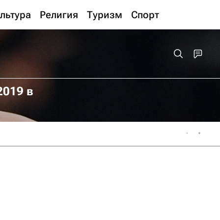
льтура
Религия
Туризм
Спорт
2019 в