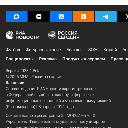
Футбол
Фигурное катание
Биатлон
ЗОЖ
Хоккей
Ав
Спецпроекты
Реклама
Продукты и сервисы
Пресс-ц
Версия 2023.1 Beta
© 2026 МИА «Россия сегодня»
Вакансии
Сетевое издание РИА Новости зарегистрировано
в Федеральной службе по надзору в сфере связи,
информационных технологий и массовых коммуникаций
(Роскомнадзор) 08 апреля 2014 года.
Свидетельство о регистрации Эл № ФС77-57640
Учредитель: Федеральное государственное унитарное
предприятие Международное информационное агентство