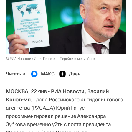
© РИА Новости / Илья Питалев
Перейти в медиабанк
Читать в
МАКС
Дзен
МОСКВА, 22 янв - РИА Новости, Василий
Конов-мл
. Глава Российского антидопингового
агентства (РУСАДА) Юрий Ганус
прокомментировал решение Александра
Зубкова временно уйти с поста президента