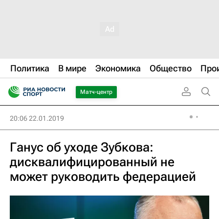
Политика
В мире
Экономика
Общество
Про
Матч-центр
20:06 22.01.2019
Ганус об уходе Зубкова:
дисквалифицированный не
может руководить федерацией