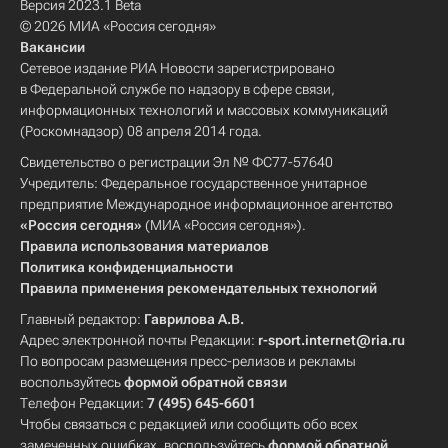
Версия 2023.1 Beta
© 2026 МИА «Россия сегодня»
Вакансии
Сетевое издание РИА Новости зарегистрировано
в Федеральной службе по надзору в сфере связи,
информационных технологий и массовых коммуникаций
(Роскомнадзор) 08 апреля 2014 года.
Свидетельство о регистрации Эл № ФС77-57640
Учредитель: Федеральное государственное унитарное
предприятие Международное информационное агентство
«Россия сегодня»
(МИА «Россия сегодня»).
Правила использования материалов
Политика конфиденциальности
Правила применения рекомендательных технологий
Главный редактор:
Гаврилова А.В.
Адрес электронной почты Редакции:
r-sport.internet@ria.ru
По вопросам размещения пресс-релизов и рекламы
воспользуйтесь
формой обратной связи
Телефон Редакции:
7 (495) 645-6601
Чтобы связаться с редакцией или сообщить обо всех
замеченных ошибках, воспользуйтесь
формой обратной