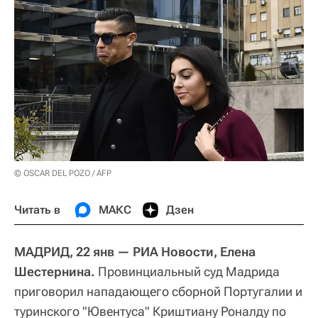
© OSCAR DEL POZO / AFP
Читать в
МАКС
Дзен
МАДРИД, 22 янв — РИА Новости, Елена
Шестернина.
Провинциальный суд Мадрида
приговорил нападающего сборной Португалии и
туринского "Ювентуса" Криштиану Роналду по