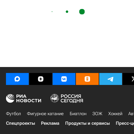
Футбол
Фигурное катание
Биатлон
ЗОЖ
Хоккей
Ав
Спецпроекты
Реклама
Продукты и сервисы
Пресс-ц