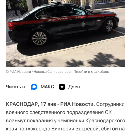
© РИА Новости / Наталья Селиверстова
Перейти в медиабанк
Читать в
МАКС
Дзен
КРАСНОДАР, 17 янв - РИА Новости
. Сотрудники
военного следственного подразделения СК
возьмут показания у чемпионки Краснодарского
края по тхэквондо Виктории Зверевой, сбитой на