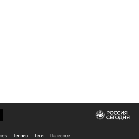
ries
Теннис
Теги
Полезное