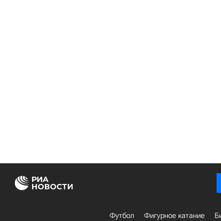
Футбол
Фигурное катание
Б