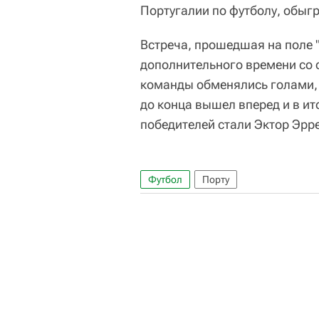
Португалии по футболу, обыг
Встреча, прошедшая на поле
дополнительного времени со с
команды обменялись голами, 
до конца вышел вперед и в ит
победителей стали Эктор Эррер
Футбол
Порту