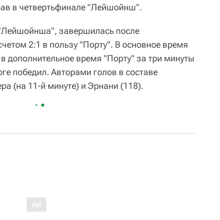
рав в четвертьфинале "Лейшойнш".
 "Лейшойнша", завершилась после
четом 2:1 в пользу "Порту". В основное время
в дополнительное время "Порту" за три минуты
оге победил. Авторами голов в составе
а (на 11-й минуте) и Эрнани (118).