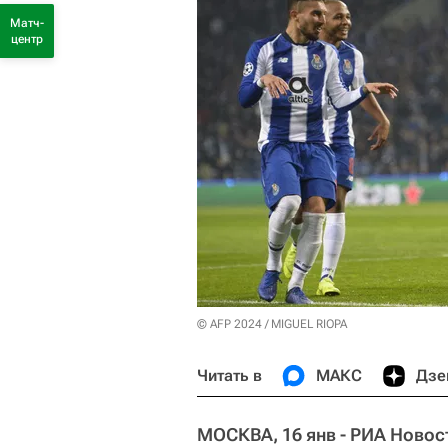
Матч-
центр
© AFP 2024 / MIGUEL RIOPA
Читать в
МАКС
Дзе
МОСКВА, 16 янв - РИА Новос