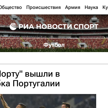
Общество
Происшествия
Армия
Наука
Ку
Футбол
орту" вышли в
ка Португалии