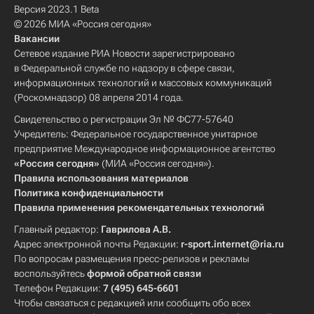
Версия 2023.1 Beta
© 2026 МИА «Россия сегодня»
Вакансии
Сетевое издание РИА Новости зарегистрировано
в Федеральной службе по надзору в сфере связи,
информационных технологий и массовых коммуникаций
(Роскомнадзор) 08 апреля 2014 года.
Свидетельство о регистрации Эл № ФС77-57640
Учредитель: Федеральное государственное унитарное
предприятие Международное информационное агентство
«Россия сегодня»
(МИА «Россия сегодня»).
Правила использования материалов
Политика конфиденциальности
Правила применения рекомендательных технологий
Главный редактор:
Гаврилова А.В.
Адрес электронной почты Редакции:
r-sport.internet@ria.ru
По вопросам размещения пресс-релизов и рекламы
воспользуйтесь
формой обратной связи
Телефон Редакции:
7 (495) 645-6601
Чтобы связаться с редакцией или сообщить обо всех