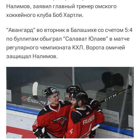
Налимов, заявил главный тренер омского
хоккейного клуба Боб Хартли.
"Авангард" во вторник в Балашихе со счетом 5:4
по буллитам обыграл "Салават Юлаев" в матче
регулярного чемпионата КХЛ. Ворота омичей
защищал Налимов.