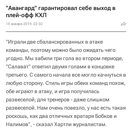
"Авангард" гарантировал себе выход в
плей-офф КХЛ
15 января 2019, 22:32
"Играли две сбалансированных в атаке
команды, поэтому можно было ожидать чего
угодно. Мы забили три гола во втором периоде,
"Салават" ответил двумя голами в концовке
третьего. С самого начала все могло качнуться в
любую сторону. Стиль игры обеих команд похож,
обе играют в атаку, и игра получилась
развеселой, для тренеров - даже слишком
развеселой. Нам очень повезло, у нас есть такая
роскошь, как два отличных вратаря Бобков и
Налимов", - сказал Хартли журналистам.