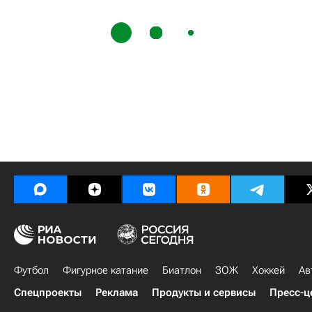
Футбол
Фигурное катание
Биатлон
ЗОЖ
Хоккей
Ав
Спецпроекты
Реклама
Продукты и сервисы
Пресс-ц