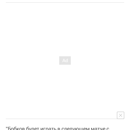
"Бобков будет играть в следующем матче с