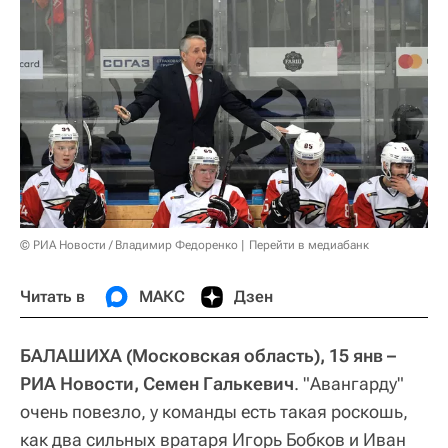
© РИА Новости / Владимир Федоренко
Перейти в медиабанк
Читать в
МАКС
Дзен
БАЛАШИХА (Московская область), 15 янв –
РИА Новости, Семен Галькевич
. "Авангарду"
очень повезло, у команды есть такая роскошь,
как два сильных вратаря Игорь Бобков и Иван