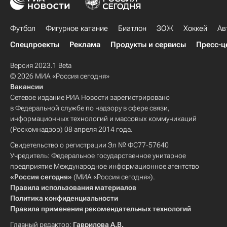
Футбол
Фигурное катание
Биатлон
ЗОЖ
Хоккей
Ав
Спецпроекты
Реклама
Продукты и сервисы
Пресс-ц
Версия 2023.1 Beta
© 2026 МИА «Россия сегодня»
Вакансии
Сетевое издание РИА Новости зарегистрировано
в Федеральной службе по надзору в сфере связи,
информационных технологий и массовых коммуникаций
(Роскомнадзор) 08 апреля 2014 года.
Свидетельство о регистрации Эл № ФС77-57640
Учредитель: Федеральное государственное унитарное
предприятие Международное информационное агентство
«Россия сегодня»
(МИА «Россия сегодня»).
Правила использования материалов
Политика конфиденциальности
Правила применения рекомендательных технологий
Главный редактор:
Гаврилова А.В.