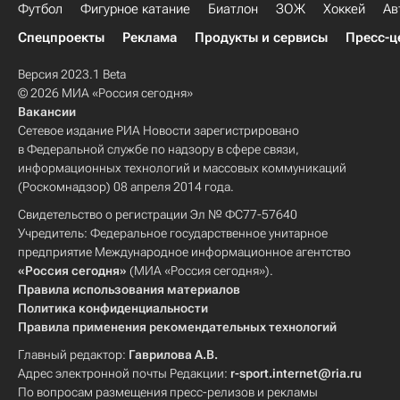
Футбол
Фигурное катание
Биатлон
ЗОЖ
Хоккей
Ав
Спецпроекты
Реклама
Продукты и сервисы
Пресс-ц
Версия 2023.1 Beta
© 2026 МИА «Россия сегодня»
Вакансии
Сетевое издание РИА Новости зарегистрировано
в Федеральной службе по надзору в сфере связи,
информационных технологий и массовых коммуникаций
(Роскомнадзор) 08 апреля 2014 года.
Свидетельство о регистрации Эл № ФС77-57640
Учредитель: Федеральное государственное унитарное
предприятие Международное информационное агентство
«Россия сегодня»
(МИА «Россия сегодня»).
Правила использования материалов
Политика конфиденциальности
Правила применения рекомендательных технологий
Главный редактор:
Гаврилова А.В.
Адрес электронной почты Редакции:
r-sport.internet@ria.ru
По вопросам размещения пресс-релизов и рекламы