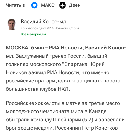
Читать в
МАКС
Дзен
Василий Конов-мл.
Корреспондент РИА Новости Спорт
Все материалы
МОСКВА, 6 янв – РИА Новости, Василий Конов-
мл
. Заслуженный тренер России, бывший
голкипер московского "Спартака" Юрий
Новиков заявил РИА Новости, что именно
российские вратари должны защищать ворота
большинства клубов НХЛ.
Российские хоккеисты в матче за третье место
молодежного чемпионата мира в Канаде
обыграли команду Швейцарии (5:2) и завоевали
бронзовые медали. Россиянин Петр Кочетков