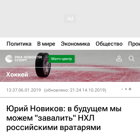
Политика
В мире
Экономика
Общество
Про
Матч-центр
Хоккей
13:37 06.01.2019
(обновлено: 21:24 14.10.2019)
Юрий Новиков: в будущем мы
можем "завалить" НХЛ
российскими вратарями