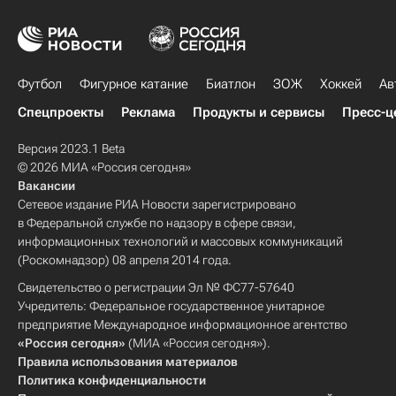
Футбол
Фигурное катание
Биатлон
ЗОЖ
Хоккей
Ав
Спецпроекты
Реклама
Продукты и сервисы
Пресс-ц
Версия 2023.1 Beta
© 2026 МИА «Россия сегодня»
Вакансии
Сетевое издание РИА Новости зарегистрировано
в Федеральной службе по надзору в сфере связи,
информационных технологий и массовых коммуникаций
(Роскомнадзор) 08 апреля 2014 года.
Свидетельство о регистрации Эл № ФС77-57640
Учредитель: Федеральное государственное унитарное
предприятие Международное информационное агентство
«Россия сегодня»
(МИА «Россия сегодня»).
Правила использования материалов
Политика конфиденциальности