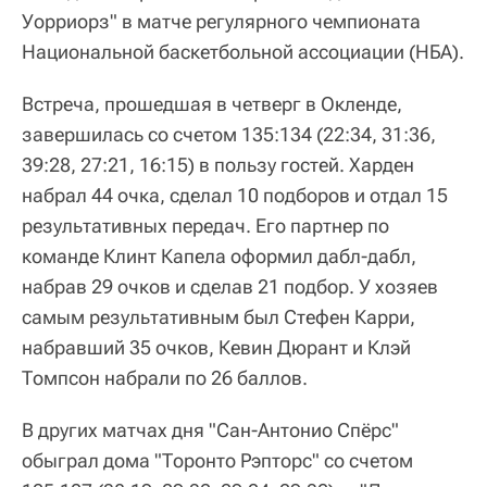
Уорриорз" в матче регулярного чемпионата
Национальной баскетбольной ассоциации (НБА).
Встреча, прошедшая в четверг в Окленде,
завершилась со счетом 135:134 (22:34, 31:36,
39:28, 27:21, 16:15) в пользу гостей. Харден
набрал 44 очка, сделал 10 подборов и отдал 15
результативных передач. Его партнер по
команде Клинт Капела оформил дабл-дабл,
набрав 29 очков и сделав 21 подбор. У хозяев
самым результативным был Стефен Карри,
набравший 35 очков, Кевин Дюрант и Клэй
Томпсон набрали по 26 баллов.
В других матчах дня "Сан-Антонио Спёрс"
обыграл дома "Торонто Рэпторс" со счетом