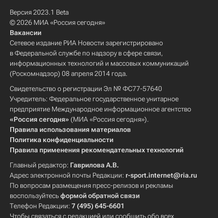
Версия 2023.1 Beta
© 2026 МИА «Россия сегодня»
Вакансии
Сетевое издание РИА Новости зарегистрировано
в Федеральной службе по надзору в сфере связи,
информационных технологий и массовых коммуникаций
(Роскомнадзор) 08 апреля 2014 года.
Свидетельство о регистрации Эл № ФС77-57640
Учредитель: Федеральное государственное унитарное
предприятие Международное информационное агентство
«Россия сегодня»
(МИА «Россия сегодня»).
Правила использования материалов
Политика конфиденциальности
Правила применения рекомендательных технологий
Главный редактор:
Гаврилова А.В.
Адрес электронной почты Редакции:
r-sport.internet@ria.ru
По вопросам размещения пресс-релизов и рекламы
воспользуйтесь
формой обратной связи
Телефон Редакции:
7 (495) 645-6601
Чтобы связаться с редакцией или сообщить обо всех