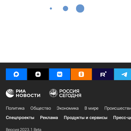
Политика
Общество
Экономика
В мире
Происшеств
Спецпроекты
Реклама
Продукты и сервисы
Пресс-ц
Версия 2023.1 Beta