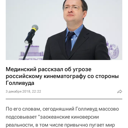
Мединский расскзал об угрозе
российскому кинематографу со стороны
Голливуда
3 декабря 2018, 22:22
По его словам, сегодняшний Голливуд массово
подсовывает "заокеанские киноверсии
реальности, в том числе привычно пугает мир